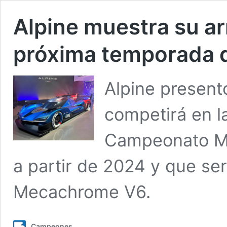
Alpine muestra su ar
próxima temporada 
Alpine presen
competirá en la
Campeonato Mun
a partir de 2024 y que se
Mecachrome V6.
Campeones