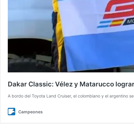
Dakar Classic: Vélez y Matarucco logra
A bordo del Toyota Land Cruiser, el colombiano y el argentino se qu
Campeones