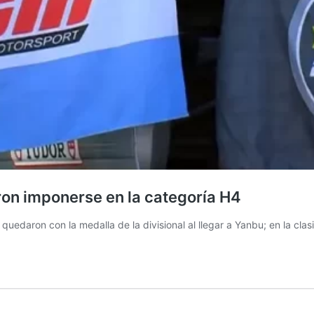
ron imponerse en la categoría H4
edaron con la medalla de la divisional al llegar a Yanbu; en la clasifi