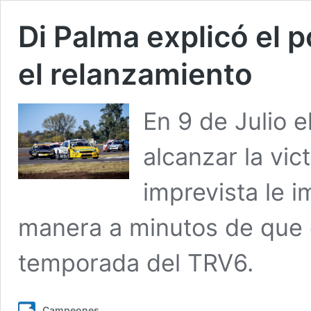
Di Palma explicó el p
el relanzamiento
En 9 de Julio e
alcanzar la vic
imprevista le i
manera a minutos de que c
temporada del TRV6.
Campeones