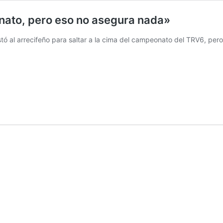
nato, pero eso no asegura nada»
stó al arrecifeño para saltar a la cima del campeonato del TRV6, pero 