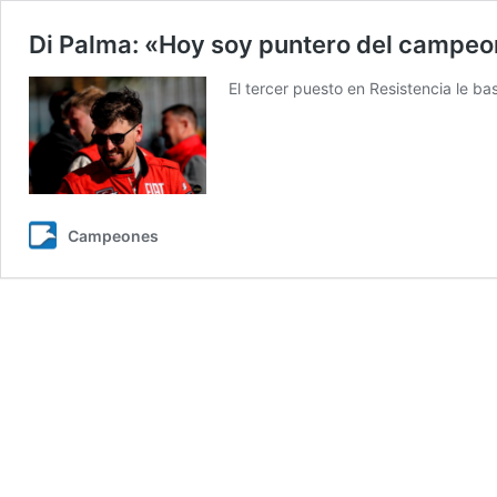
Di Palma: «Hoy soy puntero del campeo
El tercer puesto en Resistencia le ba
Campeones