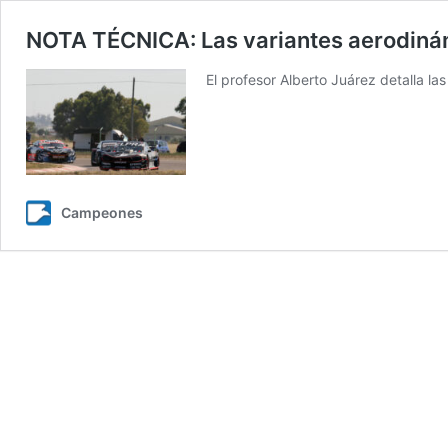
NOTA TÉCNICA: Las variantes aerodiná
El profesor Alberto Juárez detalla l
Campeones