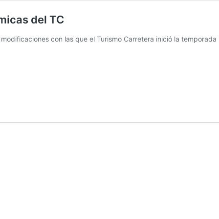
micas del TC
as modificaciones con las que el Turismo Carretera inició la temporad