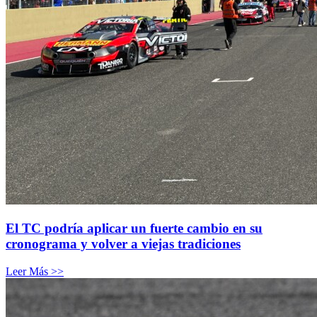
El TC podría aplicar un fuerte cambio en su
cronograma y volver a viejas tradiciones
Leer Más >>