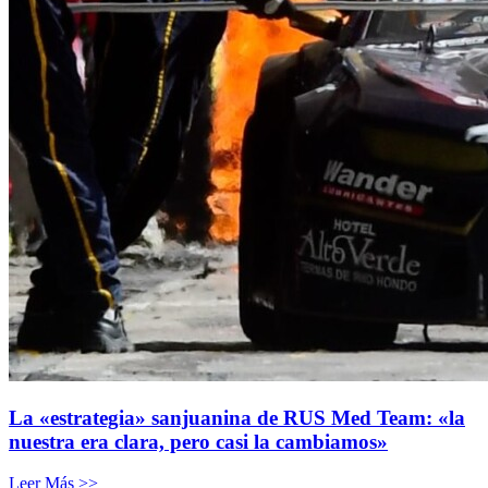
La «estrategia» sanjuanina de RUS Med Team: «la
nuestra era clara, pero casi la cambiamos»
Leer Más >>