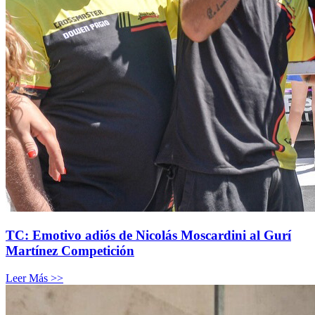
TC: Emotivo adiós de Nicolás Moscardini al Gurí
Martínez Competición
Leer Más >>