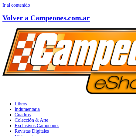
Ir al contenido
Volver a Campeones.com.ar
Libros
Indumentaria
Cuadros
Colección & Arte
Exclusivos Campeones
Revistas Digitales