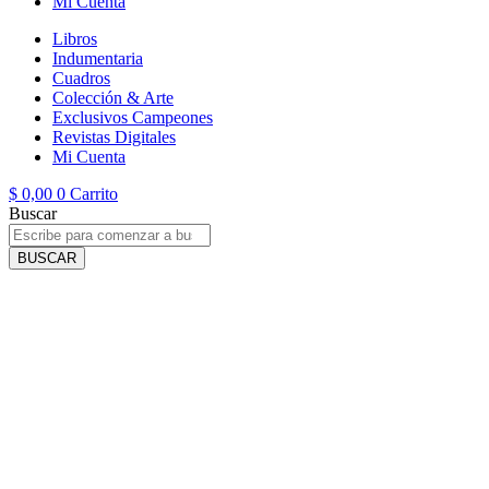
Mi Cuenta
Libros
Indumentaria
Cuadros
Colección & Arte
Exclusivos Campeones
Revistas Digitales
Mi Cuenta
$
0,00
0
Carrito
Buscar
BUSCAR