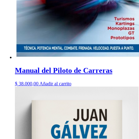
Manual del Piloto de Carreras
$
38.000,00
Añadir al carrito