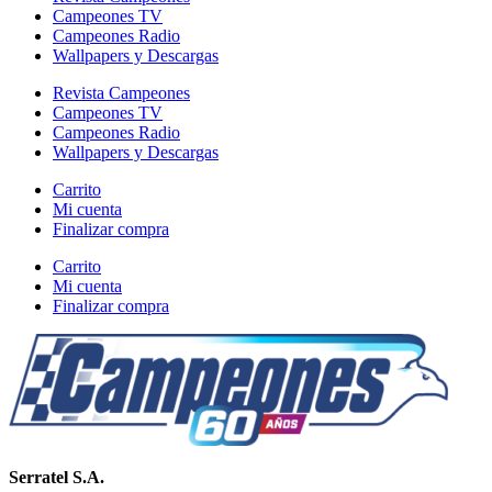
Campeones TV
Campeones Radio
Wallpapers y Descargas
Revista Campeones
Campeones TV
Campeones Radio
Wallpapers y Descargas
Carrito
Mi cuenta
Finalizar compra
Carrito
Mi cuenta
Finalizar compra
Serratel S.A.