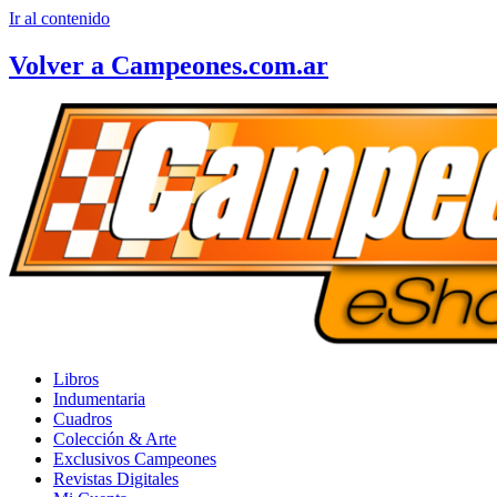
Ir al contenido
Volver a Campeones.com.ar
Libros
Indumentaria
Cuadros
Colección & Arte
Exclusivos Campeones
Revistas Digitales