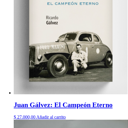
Juan Gálvez: El Campeón Eterno
$
27.000,00
Añadir al carrito