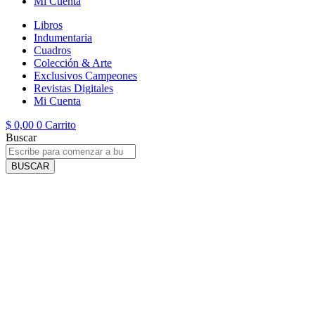
Mi Cuenta
Libros
Indumentaria
Cuadros
Colección & Arte
Exclusivos Campeones
Revistas Digitales
Mi Cuenta
$
0,00
0
Carrito
Buscar
BUSCAR