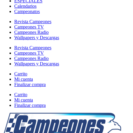
ESPECIALES
Calendarios
Campeonatos
Revista Campeones
Campeones TV
Campeones Radio
Wallpapers y Descargas
Revista Campeones
Campeones TV
Campeones Radio
Wallpapers y Descargas
Carrito
Mi cuenta
Finalizar compra
Carrito
Mi cuenta
Finalizar compra