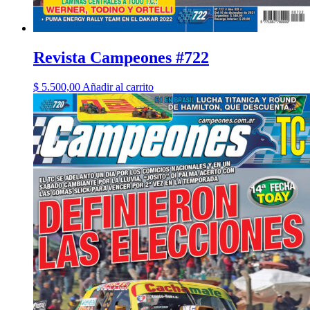
Revista Campeones #722
$
5.500,00
Añadir al carrito