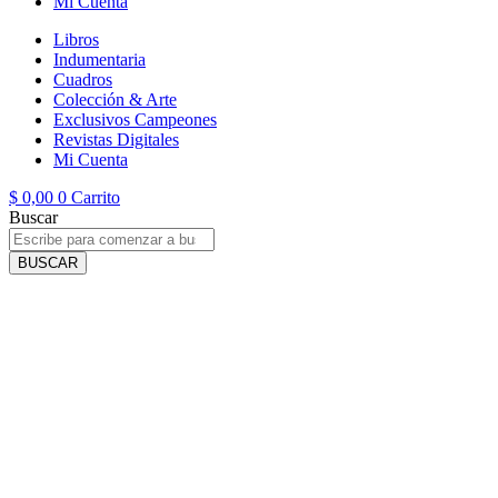
Mi Cuenta
Libros
Indumentaria
Cuadros
Colección & Arte
Exclusivos Campeones
Revistas Digitales
Mi Cuenta
$
0,00
0
Carrito
Buscar
BUSCAR