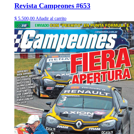
Revista Campeones #653
$
5.500,00
Añadir al carrito