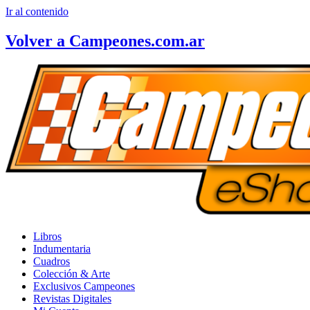
Ir al contenido
Volver a Campeones.com.ar
Libros
Indumentaria
Cuadros
Colección & Arte
Exclusivos Campeones
Revistas Digitales