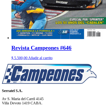
Revista Campeones #646
$
5.500,00
Añadir al carrito
Serratel S.A.
Av S. Maria del Carril 4145
Villa Devoto 1419 CABA.