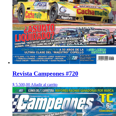
Revista Campeones #720
$
5.500,00
Añadir al carrito