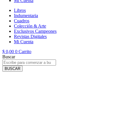
Mi Cuenta
Libros
Indumentaria
Cuadros
Colección & Arte
Exclusivos Campeones
Revistas Digitales
Mi Cuenta
$
0,00
0
Carrito
Buscar
BUSCAR