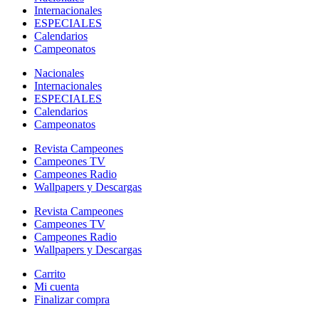
Internacionales
ESPECIALES
Calendarios
Campeonatos
Nacionales
Internacionales
ESPECIALES
Calendarios
Campeonatos
Revista Campeones
Campeones TV
Campeones Radio
Wallpapers y Descargas
Revista Campeones
Campeones TV
Campeones Radio
Wallpapers y Descargas
Carrito
Mi cuenta
Finalizar compra