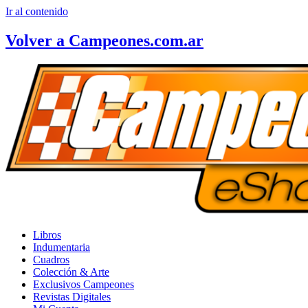
Ir al contenido
Volver a Campeones.com.ar
Libros
Indumentaria
Cuadros
Colección & Arte
Exclusivos Campeones
Revistas Digitales