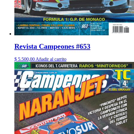
Revista Campeones #653
$
5.500,00
Añadir al carrito