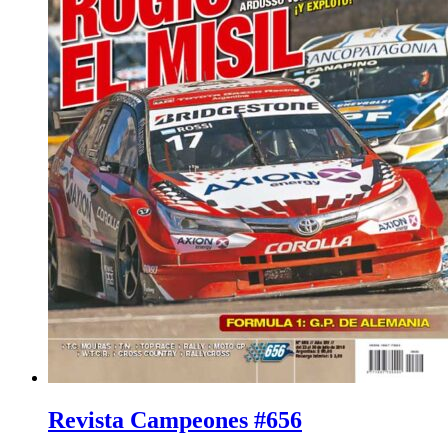
Revista Campeones #656