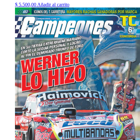
$
5.500,00
Añadir al carrito