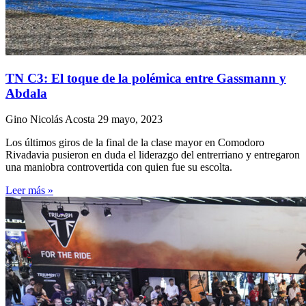
TN C3: El toque de la polémica entre Gassmann y
Abdala
Gino Nicolás Acosta
29 mayo, 2023
Los últimos giros de la final de la clase mayor en Comodoro
Rivadavia pusieron en duda el liderazgo del entrerriano y entregaron
una maniobra controvertida con quien fue su escolta.
Leer más »