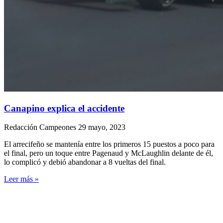
Canapino explica el accidente
Redacción Campeones
29 mayo, 2023
El arrecifeño se mantenía entre los primeros 15 puestos a poco para
el final, pero un toque entre Pagenaud y McLaughlin delante de él,
lo complicó y debió abandonar a 8 vueltas del final.
Leer más »