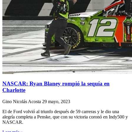
NASCAR: Ryan Blaney rompió la sequía en
Charlotte
Gino Nicolás Acosta
29 mayo, 2023
El de Ford volvió al triunfo después de 59 carreras y le dio una
alegría completa a Penske, que con su victoria coronó en Indy500 y
NASCAR.