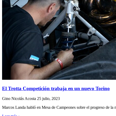
El Trotta Competición trabaja en un nuevo Torino
Gino Nicolás Acosta
25 julio, 2023
Marcos Landa habló en Mesa de Campeones sobre el progreso de la nue