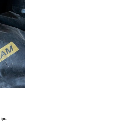
uipo.