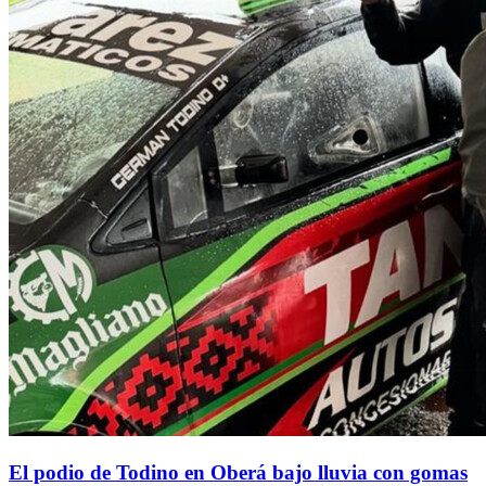
El podio de Todino en Oberá bajo lluvia con gomas