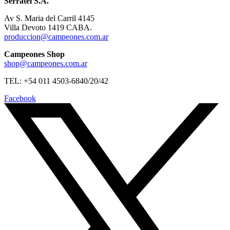
Serratel S.A.
Av S. Maria del Carril 4145
Villa Devoto 1419 CABA.
produccion@campeones.com.ar
Campeones Shop
shop@campeones.com.ar
TEL: +54 011 4503-6840/20/42
Facebook