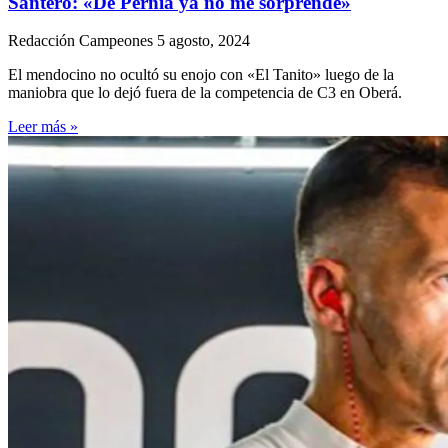
Santero: «De Pernía ya no me sorprende»
Redacción Campeones
5 agosto, 2024
El mendocino no ocultó su enojo con «El Tanito» luego de la
maniobra que lo dejó fuera de la competencia de C3 en Oberá.
Leer más »