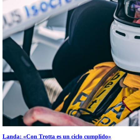
Landa: «Con Trotta es un ciclo cumplido»