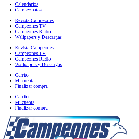
Calendarios
Campeonatos
Revista Campeones
Campeones TV
Campeones Radio
Wallpapers y Descargas
Revista Campeones
Campeones TV
Campeones Radio
Wallpapers y Descargas
Carrito
Mi cuenta
Finalizar compra
Carrito
Mi cuenta
Finalizar compra