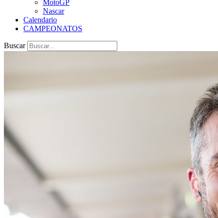
MotoGP
Nascar
Calendario
CAMPEONATOS
Buscar