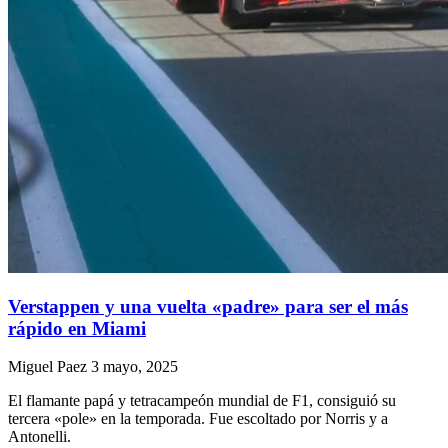
Verstappen y una vuelta «padre» para ser el más
rápido en Miami
Miguel Paez
3 mayo, 2025
El flamante papá y tetracampeón mundial de F1, consiguió su
tercera «pole» en la temporada. Fue escoltado por Norris y a
Antonelli.