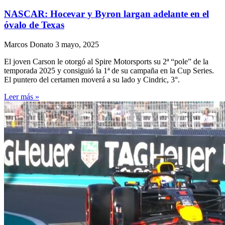
NASCAR: Hocevar y Byron largan adelante en el
óvalo de Texas
Marcos Donato
3 mayo, 2025
El joven Carson le otorgó al Spire Motorsports su 2ª “pole” de la
temporada 2025 y consiguió la 1ª de su campaña en la Cup Series.
El puntero del certamen moverá a su lado y Cindric, 3°.
Leer más »