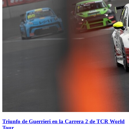
Triunfo de Guerrieri en la Carrera 2 de TCR World
Tour