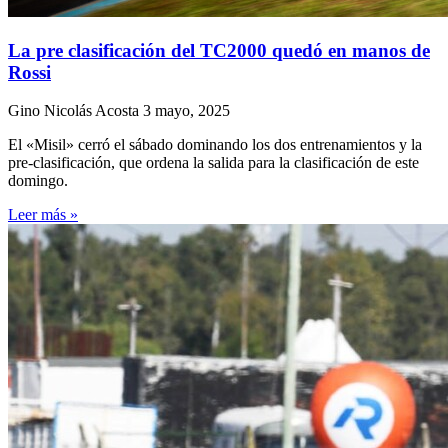
La pre clasificación del TC2000 quedó en manos de
Rossi
Gino Nicolás Acosta
3 mayo, 2025
El «Misil» cerró el sábado dominando los dos entrenamientos y la
pre-clasificación, que ordena la salida para la clasificación de este
domingo.
Leer más »