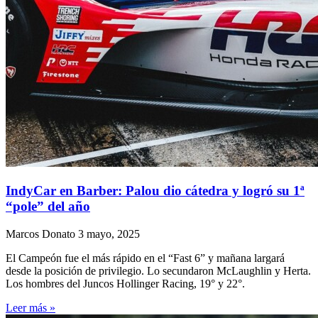
IndyCar en Barber: Palou dio cátedra y logró su 1ª
“pole” del año
Marcos Donato
3 mayo, 2025
El Campeón fue el más rápido en el “Fast 6” y mañana largará
desde la posición de privilegio. Lo secundaron McLaughlin y Herta.
Los hombres del Juncos Hollinger Racing, 19° y 22°.
Leer más »