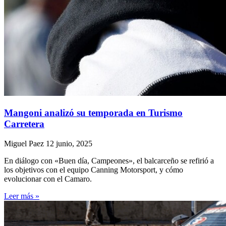
Mangoni analizó su temporada en Turismo
Carretera
Miguel Paez
12 junio, 2025
En diálogo con «Buen día, Campeones», el balcarceño se refirió a
los objetivos con el equipo Canning Motorsport, y cómo
evolucionar con el Camaro.
Leer más »