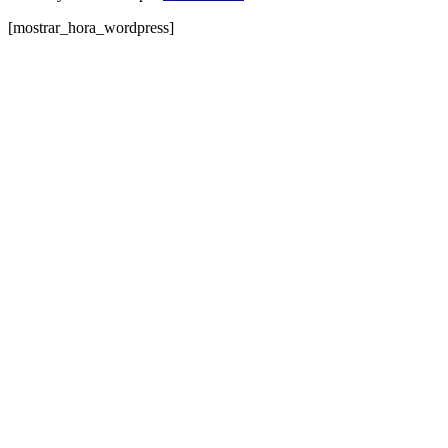
[mostrar_hora_wordpress]