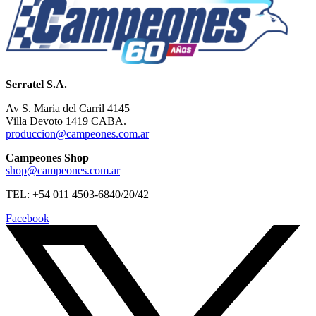
Serratel S.A.
Av S. Maria del Carril 4145
Villa Devoto 1419 CABA.
produccion@campeones.com.ar
Campeones Shop
shop@campeones.com.ar
TEL: +54 011 4503-6840/20/42
Facebook