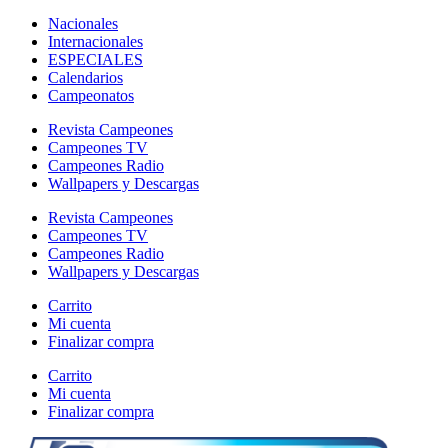
Nacionales
Internacionales
ESPECIALES
Calendarios
Campeonatos
Revista Campeones
Campeones TV
Campeones Radio
Wallpapers y Descargas
Revista Campeones
Campeones TV
Campeones Radio
Wallpapers y Descargas
Carrito
Mi cuenta
Finalizar compra
Carrito
Mi cuenta
Finalizar compra