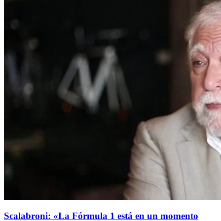
Scalabroni: «La Fórmula 1 está en un momento