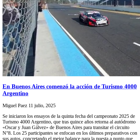
En Buenos Aires comenzó la acción de Turismo 4000
Argentino
Miguel Paez
11 julio, 2025
Se iniciaron los ensayos de la quinta fecha del campeonato 2025 de
Turismo 4000 Argentino, que tras quince años retorna al autódromo
«Oscar y Juan Gálvez» de Buenos Aires para transitar el circuito
N°8. Los 25 participantes se enfocan en los últimos preparativos con
sus autos, concretando el mejor balance para la puesta a punto que