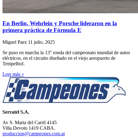
En Berlin, Wehrlein y Porsche lideraron en la
primera práctica de Fórmula E
Miguel Paez
11 julio, 2025
Se puso en marcha la 13° ronda del campeonato mundial de autos
eléctricos, en el circuito diseñado en el viejo aeropuerto de
Tempelhof.
Leer más »
Serratel S.A.
Av S. Maria del Carril 4145
Villa Devoto 1419 CABA.
produccion@campeones.com.ar