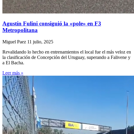
Agustín Fulini consiguió la «pole» en F3
Metropolitana
Miguel Paez
11 julio, 2025
Revalidando lo hecho en entrenamientos el local fue el más veloz en
la clasificación de Concepción del Uruguay, superando a Falivene y
a El Bacha.
Leer más »