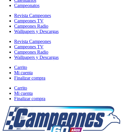
Calendarios
Campeonatos
Revista Campeones
Campeones TV
Campeones Radio
Wallpapers y Descargas
Revista Campeones
Campeones TV
Campeones Radio
Wallpapers y Descargas
Carrito
Mi cuenta
Finalizar compra
Carrito
Mi cuenta
Finalizar compra