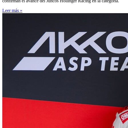
confirman el avance del Juncos Hollinger Racing en la categoría.
Leer más »