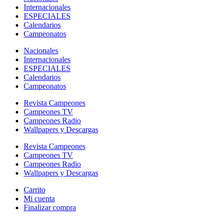
Internacionales
ESPECIALES
Calendarios
Campeonatos
Nacionales
Internacionales
ESPECIALES
Calendarios
Campeonatos
Revista Campeones
Campeones TV
Campeones Radio
Wallpapers y Descargas
Revista Campeones
Campeones TV
Campeones Radio
Wallpapers y Descargas
Carrito
Mi cuenta
Finalizar compra