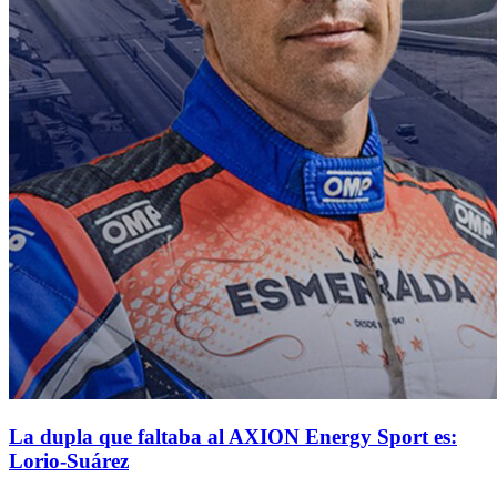
La dupla que faltaba al AXION Energy Sport es:
Lorio-Suárez