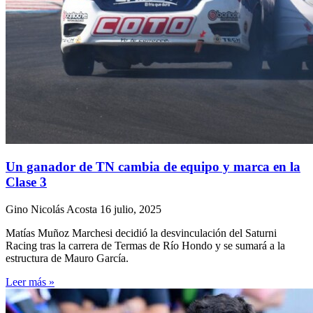
Un ganador de TN cambia de equipo y marca en la
Clase 3
Gino Nicolás Acosta
16 julio, 2025
Matías Muñoz Marchesi decidió la desvinculación del Saturni
Racing tras la carrera de Termas de Río Hondo y se sumará a la
estructura de Mauro García.
Leer más »