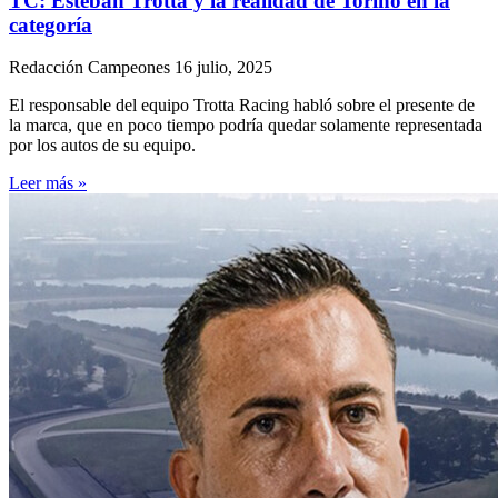
TC: Esteban Trotta y la realidad de Torino en la
categoría
Redacción Campeones
16 julio, 2025
El responsable del equipo Trotta Racing habló sobre el presente de
la marca, que en poco tiempo podría quedar solamente representada
por los autos de su equipo.
Leer más »