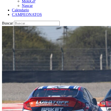
MotoGP
Nascar
Calendario
CAMPEONATOS
Buscar