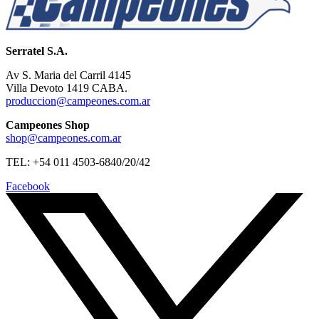
Serratel S.A.
Av S. Maria del Carril 4145
Villa Devoto 1419 CABA.
produccion@campeones.com.ar
Campeones Shop
shop@campeones.com.ar
TEL: +54 011 4503-6840/20/42
Facebook