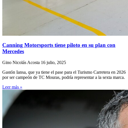
Canning Motorsports tiene piloto en su plan con
Mercedes
Gino Nicolás Acosta
16 julio, 2025
Gastón Iansa, que ya tiene el pase para el Turismo Carretera en 2026
por ser campeón de TC Mouras, podría representar a la sexta marca.
Leer más »