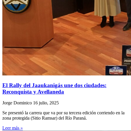
El Rally del Jaaukanigás une dos ciudades:
Reconquista y Avellaneda
Jorge Dominico
16 julio, 2025
Se presentó la carrera que va por su tercera edición corriendo en la
zona protegida (Sitio Ramsar) del Río Paraná.
Leer más »