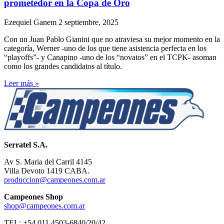
prometedor en la Copa de Oro
Ezequiel Ganem
2 septiembre, 2025
Con un Juan Pablo Gianini que no atraviesa su mejor momento en la
categoría, Werner -uno de los que tiene asistencia perfecta en los
“playoffs”- y Canapino -uno de los “novatos” en el TCPK- asoman
como los grandes candidatos al título.
Leer más »
Serratel S.A.
Av S. Maria del Carril 4145
Villa Devoto 1419 CABA.
produccion@campeones.com.ar
Campeones Shop
shop@campeones.com.ar
TEL: +54 011 4503-6840/20/42