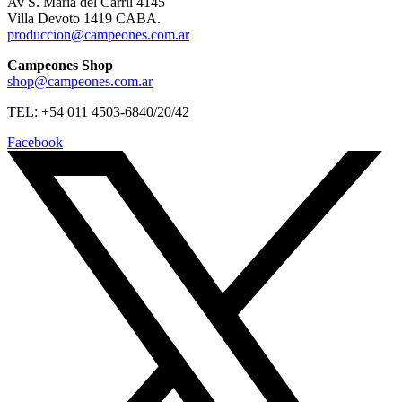
Av S. Maria del Carril 4145
Villa Devoto 1419 CABA.
produccion@campeones.com.ar
Campeones Shop
shop@campeones.com.ar
TEL: +54 011 4503-6840/20/42
Facebook