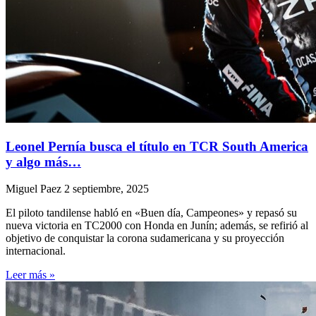
Leonel Pernía busca el título en TCR South America
y algo más…
Miguel Paez
2 septiembre, 2025
El piloto tandilense habló en «Buen día, Campeones» y repasó su
nueva victoria en TC2000 con Honda en Junín; además, se refirió al
objetivo de conquistar la corona sudamericana y su proyección
internacional.
Leer más »