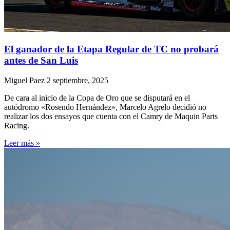
El ganador de la Etapa Regular de TC no probará
antes de San Luis
Miguel Paez
2 septiembre, 2025
De cara al inicio de la Copa de Oro que se disputará en el
autódromo «Rosendo Hernández», Marcelo Agrelo decidió no
realizar los dos ensayos que cuenta con el Camry de Maquin Parts
Racing.
Leer más »