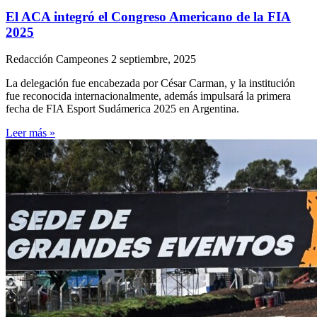
El ACA integró el Congreso Americano de la FIA
2025
Redacción Campeones
2 septiembre, 2025
La delegación fue encabezada por César Carman, y la institución
fue reconocida internacionalmente, además impulsará la primera
fecha de FIA Esport Sudámerica 2025 en Argentina.
Leer más »