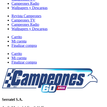
Campeones Radio
Wallpapers y Descargas
Revista Campeones
Campeones TV
Campeones Radio
Wallpapers y Descargas
Carrito
Mi cuenta
Finalizar compra
Carrito
Mi cuenta
Finalizar compra
Serratel S.A.