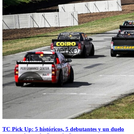
TC Pick Up: 5 históricos, 5 debutantes y un duelo