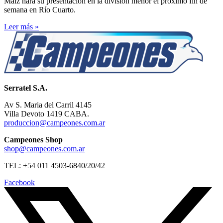
Maíz hará su presentación en la división menor el próximo fin de
semana en Río Cuarto.
Leer más »
Serratel S.A.
Av S. Maria del Carril 4145
Villa Devoto 1419 CABA.
produccion@campeones.com.ar
Campeones Shop
shop@campeones.com.ar
TEL: +54 011 4503-6840/20/42
Facebook