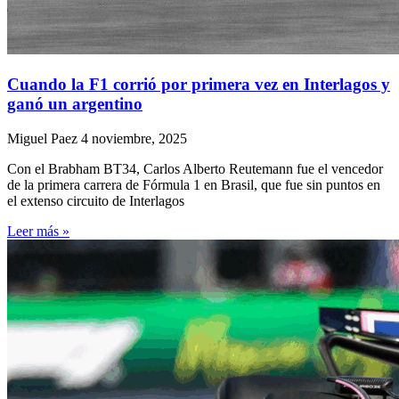
Cuando la F1 corrió por primera vez en Interlagos y
ganó un argentino
Miguel Paez
4 noviembre, 2025
Con el Brabham BT34, Carlos Alberto Reutemann fue el vencedor
de la primera carrera de Fórmula 1 en Brasil, que fue sin puntos en
el extenso circuito de Interlagos
Leer más »