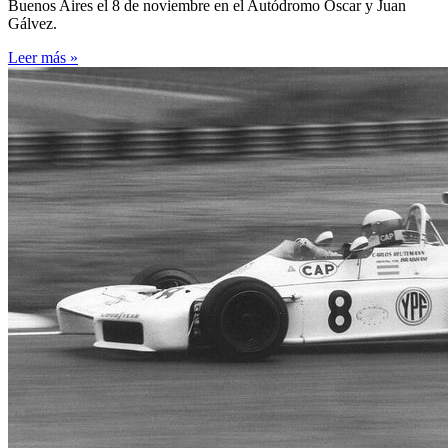
Buenos Aires el 8 de noviembre en el Autódromo Oscar y Juan
Gálvez.
Leer más »