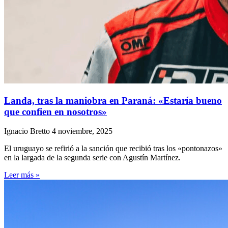
Landa, tras la maniobra en Paraná: «Estaría bueno
que confien en nosotros»
Ignacio Bretto
4 noviembre, 2025
El uruguayo se refirió a la sanción que recibió tras los «pontonazos»
en la largada de la segunda serie con Agustín Martínez.
Leer más »