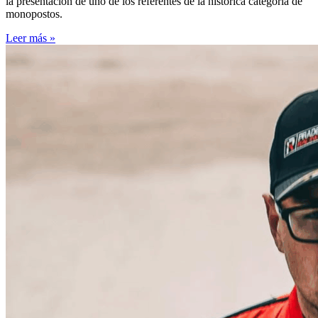
la presentación de uno de los referentes de la histórica categoría de
monopostos.
Leer más »