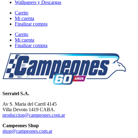
Wallpapers y Descargas
Carrito
Mi cuenta
Finalizar compra
Carrito
Mi cuenta
Finalizar compra
Serratel S.A.
Av S. Maria del Carril 4145
Villa Devoto 1419 CABA.
produccion@campeones.com.ar
Campeones Shop
shop@campeones.com.ar