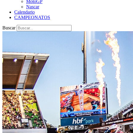
MotoGP
Nascar
Calendario
CAMPEONATOS
Buscar