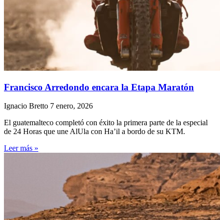
Francisco Arredondo encara la Etapa Maratón
Ignacio Bretto
7 enero, 2026
El guatemalteco completó con éxito la primera parte de la especial
de 24 Horas que une AlUla con Ha’il a bordo de su KTM.
Leer más »