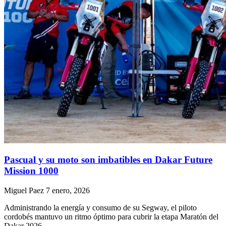
Pascual y su moto son imbatibles en Dakar Future
Mission 1000
Miguel Paez
7 enero, 2026
Administrando la energía y consumo de su Segway, el piloto
cordobés mantuvo un ritmo óptimo para cubrir la etapa Maratón del
Dakar 2026.