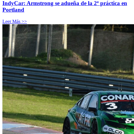
IndyCar: Armstrong se adueña de la 2ª práctica en
Portland
Leer Más >>