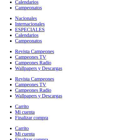
Calendarios
Campeonatos
Nacionales
Internacionales
ESPECIALES
Calendarios
Campeonatos
Revista Campeones
Campeones TV
Campeones Radio
Wallpapers y Descargas
Revista Campeones
Campeones TV
Campeones Radio
Wallpapers y Descargas
Carrito
Mi cuenta
Finalizar compra
Carrito
Mi cuenta
Finalizar compra