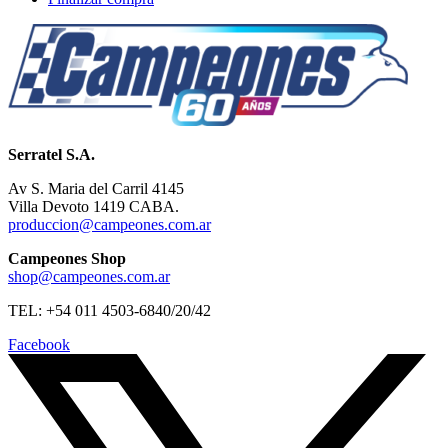
Serratel S.A.
Av S. Maria del Carril 4145
Villa Devoto 1419 CABA.
produccion@campeones.com.ar
Campeones Shop
shop@campeones.com.ar
TEL: +54 011 4503-6840/20/42
Facebook