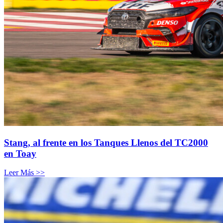
Stang, al frente en los Tanques Llenos del TC2000
en Toay
Leer Más >>