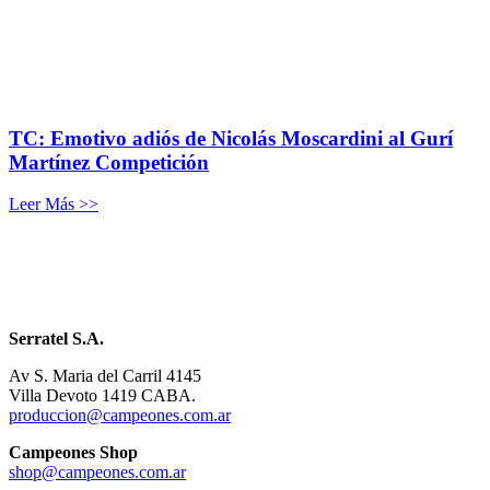
TC: Emotivo adiós de Nicolás Moscardini al Gurí
Martínez Competición
Leer Más >>
Serratel S.A.
Av S. Maria del Carril 4145
Villa Devoto 1419 CABA.
produccion@campeones.com.ar
Campeones Shop
shop@campeones.com.ar