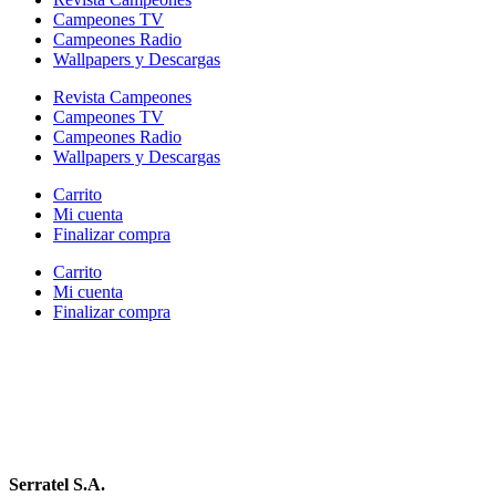
Campeones TV
Campeones Radio
Wallpapers y Descargas
Revista Campeones
Campeones TV
Campeones Radio
Wallpapers y Descargas
Carrito
Mi cuenta
Finalizar compra
Carrito
Mi cuenta
Finalizar compra
Serratel S.A.