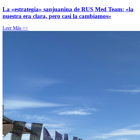
La «estrategia» sanjuanina de RUS Med Team: «la
nuestra era clara, pero casi la cambiamos»
Leer Más >>