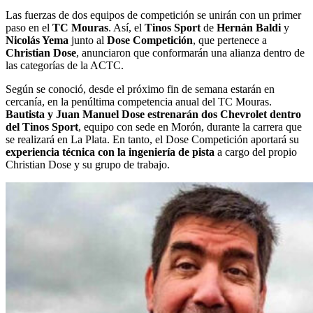
Las fuerzas de dos equipos de competición se unirán con un primer
paso en el
TC Mouras
. Así, el
Tinos Sport
de
Hernán Baldi
y
Nicolás Yema
junto al
Dose Competición
, que pertenece a
Christian Dose
, anunciaron que conformarán una alianza dentro de
las categorías de la ACTC.
Según se conoció, desde el próximo fin de semana estarán en
cercanía, en la penúltima competencia anual del TC Mouras.
Bautista y Juan Manuel Dose estrenarán dos Chevrolet dentro
del Tinos Sport
, equipo con sede en Morón, durante la carrera que
se realizará en La Plata. En tanto, el Dose Competición aportará su
experiencia técnica con la ingeniería de pista
a cargo del propio
Christian Dose y su grupo de trabajo.