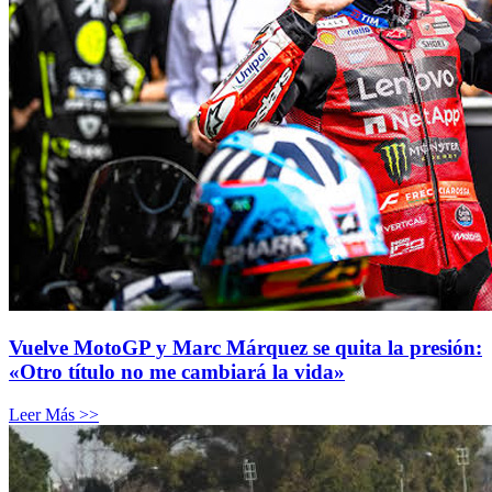
Vuelve MotoGP y Marc Márquez se quita la presión:
«Otro título no me cambiará la vida»
Leer Más >>