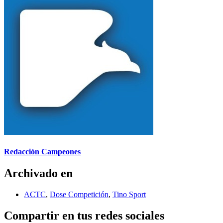
Redacción Campeones
Archivado en
ACTC
,
Dose Competición
,
Tino Sport
Compartir en tus redes sociales