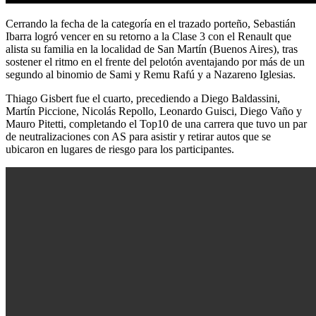
Cerrando la fecha de la categoría en el trazado porteño, Sebastián
Ibarra logró vencer en su retorno a la Clase 3 con el Renault que
alista su familia en la localidad de San Martín (Buenos Aires), tras
sostener el ritmo en el frente del pelotón aventajando por más de un
segundo al binomio de Sami y Remu Rafú y a Nazareno Iglesias.
Thiago Gisbert fue el cuarto, precediendo a Diego Baldassini,
Martín Piccione, Nicolás Repollo, Leonardo Guisci, Diego Vaño y
Mauro Pitetti, completando el Top10 de una carrera que tuvo un par
de neutralizaciones con AS para asistir y retirar autos que se
ubicaron en lugares de riesgo para los participantes.