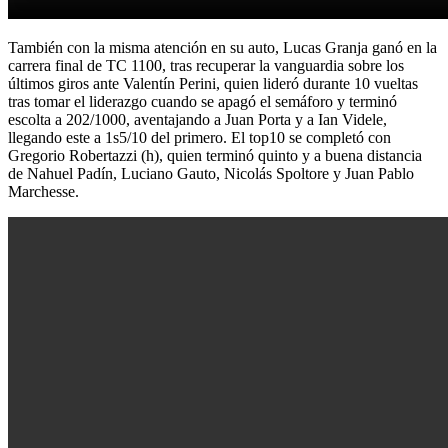
También con la misma atención en su auto, Lucas Granja ganó en la
carrera final de TC 1100, tras recuperar la vanguardia sobre los
últimos giros ante Valentín Perini, quien lideró durante 10 vueltas
tras tomar el liderazgo cuando se apagó el semáforo y terminó
escolta a 202/1000, aventajando a Juan Porta y a Ian Videle,
llegando este a 1s5/10 del primero. El top10 se completó con
Gregorio Robertazzi (h), quien terminó quinto y a buena distancia
de Nahuel Padín, Luciano Gauto, Nicolás Spoltore y Juan Pablo
Marchesse.