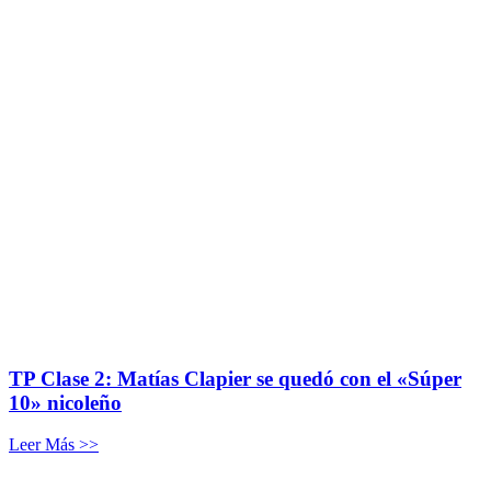
TP Clase 2: Matías Clapier se quedó con el «Súper
10» nicoleño
Leer Más >>