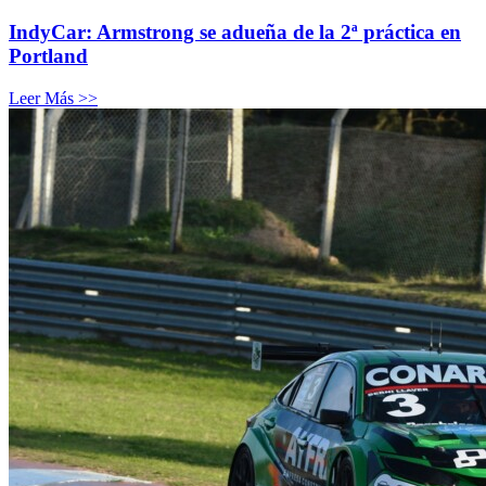
IndyCar: Armstrong se adueña de la 2ª práctica en
Portland
Leer Más >>