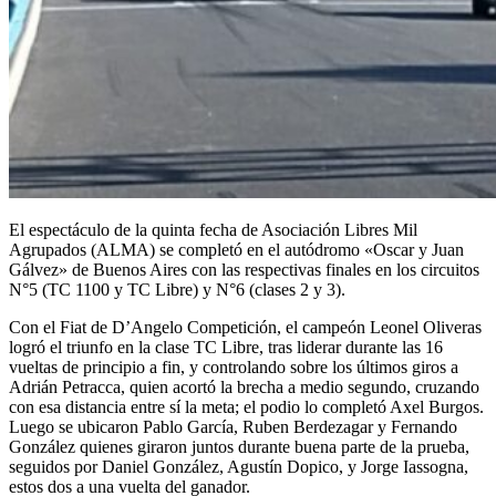
El espectáculo de la quinta fecha de Asociación Libres Mil
Agrupados (ALMA) se completó en el autódromo «Oscar y Juan
Gálvez» de Buenos Aires con las respectivas finales en los circuitos
N°5 (TC 1100 y TC Libre) y N°6 (clases 2 y 3).
Con el Fiat de D’Angelo Competición, el campeón Leonel Oliveras
logró el triunfo en la clase TC Libre, tras liderar durante las 16
vueltas de principio a fin, y controlando sobre los últimos giros a
Adrián Petracca, quien acortó la brecha a medio segundo, cruzando
con esa distancia entre sí la meta; el podio lo completó Axel Burgos.
Luego se ubicaron Pablo García, Ruben Berdezagar y Fernando
González quienes giraron juntos durante buena parte de la prueba,
seguidos por Daniel González, Agustín Dopico, y Jorge Iassogna,
estos dos a una vuelta del ganador.