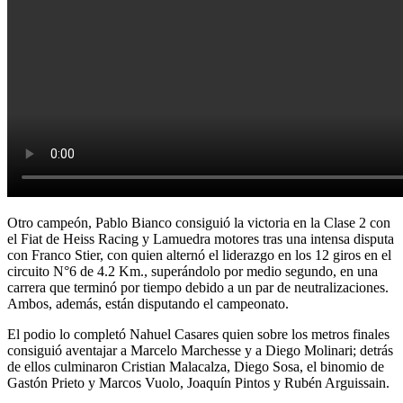
Otro campeón, Pablo Bianco consiguió la victoria en la Clase 2 con
el Fiat de Heiss Racing y Lamuedra motores tras una intensa disputa
con Franco Stier, con quien alternó el liderazgo en los 12 giros en el
circuito N°6 de 4.2 Km., superándolo por medio segundo, en una
carrera que terminó por tiempo debido a un par de neutralizaciones.
Ambos, además, están disputando el campeonato.
El podio lo completó Nahuel Casares quien sobre los metros finales
consiguió aventajar a Marcelo Marchesse y a Diego Molinari; detrás
de ellos culminaron Cristian Malacalza, Diego Sosa, el binomio de
Gastón Prieto y Marcos Vuolo, Joaquín Pintos y Rubén Arguissain.