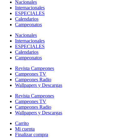
Nacionales
Internacionales
ESPECIALES
Calendarios
Campeonatos
Nacionales
Internacionales
ESPECIALES
Calendarios
Campeonatos
Revista Campeones
Campeones TV
Campeones Radio
Wallpapers y Descargas
Revista Campeones
Campeones TV
Campeones Radio
Wallpapers y Descargas
Carrito
Mi cuenta
Finalizar compra