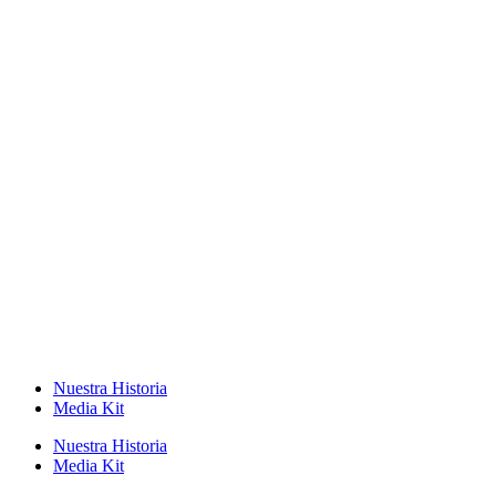
Nuestra Historia
Media Kit
Nuestra Historia
Media Kit