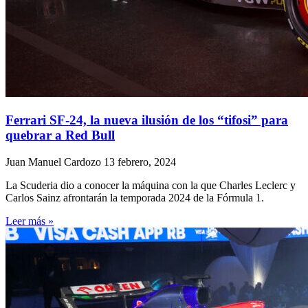
Ferrari SF-24, la nueva ilusión de los “tifosi” para
quebrar a Red Bull
Juan Manuel Cardozo
13 febrero, 2024
La Scuderia dio a conocer la máquina con la que Charles Leclerc y
Carlos Sainz afrontarán la temporada 2024 de la Fórmula 1.
Leer más »