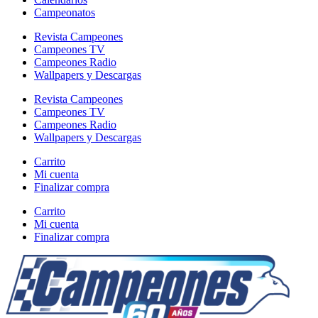
Campeonatos
Revista Campeones
Campeones TV
Campeones Radio
Wallpapers y Descargas
Revista Campeones
Campeones TV
Campeones Radio
Wallpapers y Descargas
Carrito
Mi cuenta
Finalizar compra
Carrito
Mi cuenta
Finalizar compra