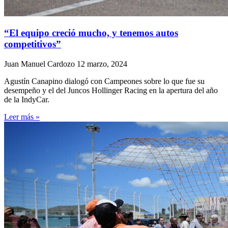
“El equipo creció mucho, y tenemos autos
competitivos”
Juan Manuel Cardozo
12 marzo, 2024
Agustín Canapino dialogó con Campeones sobre lo que fue su
desempeño y el del Juncos Hollinger Racing en la apertura del año
de la IndyCar.
Leer más »