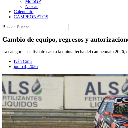
MotoGP
Nascar
Calendario
CAMPEONATOS
Buscar
Cambio de equipo, regresos y autorizacion
La categoría se alista de cara a la quinta fecha del campeonato 2026, 
Iván Cinti
junio 4, 2026