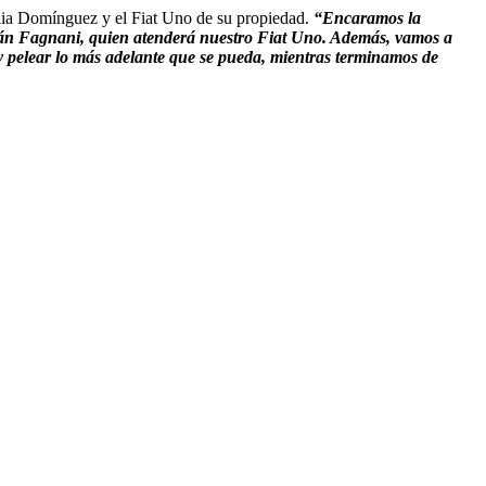
ilia Domínguez y el Fiat Uno de su propiedad.
“Encaramos la
ián Fagnani, quien atenderá nuestro Fiat Uno. Además, vamos a
y pelear lo más adelante que se pueda, mientras terminamos de