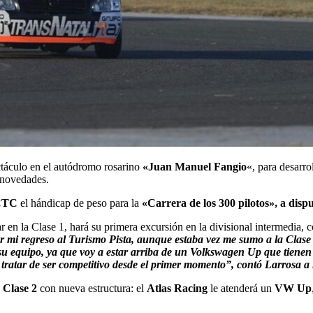
táculo en el autódromo rosarino
«Juan Manuel Fangio
«, para desarro
 novedades.
CTC
el hándicap de peso para la
«Carrera de los 300 pilotos», a dispu
r en la Clase 1, hará su primera excursión en la divisional intermedia
 mi regreso al Turismo Pista, aunque estaba vez me sumo a la Clase 
su equipo, ya que voy a estar arriba de un Volkswagen Up que tienen 
 tratar de ser competitivo desde el primer momento”, contó Larrosa a 
a
Clase 2
con nueva estructura: el
Atlas Racing
le atenderá un
VW Up