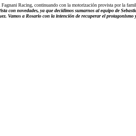
al Fagnani Racing, continuando con la motorización provista por la fam
ista con novedades, ya que decidimos sumarnos al equipo de Sebast
uez. Vamos a Rosario con la intención de recuperar el protagonismo 