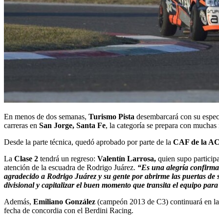
En menos de dos semanas,
Turismo Pista
desembarcará con su espec
carreras en
San Jorge, Santa Fe
, la categoría se prepara con muchas
Desde la parte técnica, quedó aprobado por parte de la
CAF de la A
La
Clase 2
tendrá un regreso:
Valentín Larrosa,
quien supo participa
atención de la escuadra de Rodrigo Juárez.
“Es una alegría confirmar
agradecido a Rodrigo Juárez y su gente por abrirme las puertas de 
divisional y capitalizar el buen momento que transita el equipo para
Además,
Emiliano González
(campeón 2013 de C3) continuará en l
fecha de concordia con el Berdini Racing.