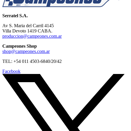
Serratel S.A.
Av S. Maria del Carril 4145
Villa Devoto 1419 CABA.
produccion@campeones.com.ar
Campeones Shop
shop@campeones.com.ar
TEL: +54 011 4503-6840/20/42
Facebook