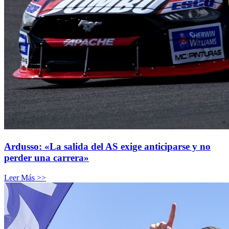
Ardusso: «La salida del AS exige anticiparse y no
perder una carrera»
Leer Más >>