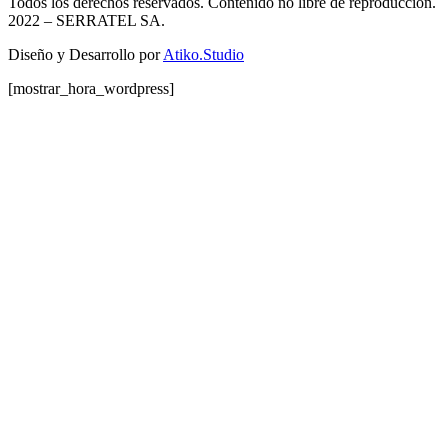
Todos los derechos reservados. Contenido no libre de reproducción.
2022
– SERRATEL SA.
Diseño y Desarrollo por
Atiko.Studio
[mostrar_hora_wordpress]