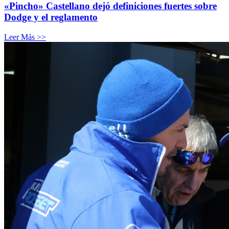
«Pincho» Castellano dejó definiciones fuertes sobre
Dodge y el reglamento
Leer Más >>