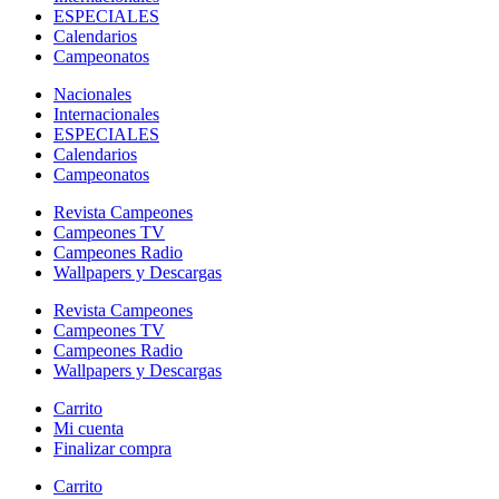
ESPECIALES
Calendarios
Campeonatos
Nacionales
Internacionales
ESPECIALES
Calendarios
Campeonatos
Revista Campeones
Campeones TV
Campeones Radio
Wallpapers y Descargas
Revista Campeones
Campeones TV
Campeones Radio
Wallpapers y Descargas
Carrito
Mi cuenta
Finalizar compra
Carrito