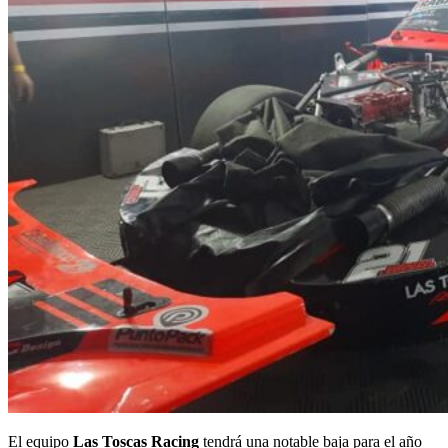
El equipo
Las Toscas Racing
tendrá una notable baja para el año