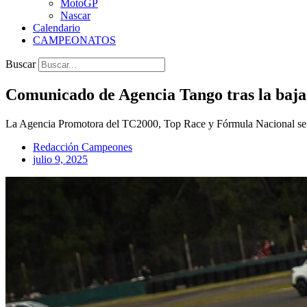
MotoGP
Nascar
Calendario
CAMPEONATOS
Buscar
Comunicado de Agencia Tango tras la baja 
La Agencia Promotora del TC2000, Top Race y Fórmula Nacional se exp
Redacción Campeones
julio 9, 2025