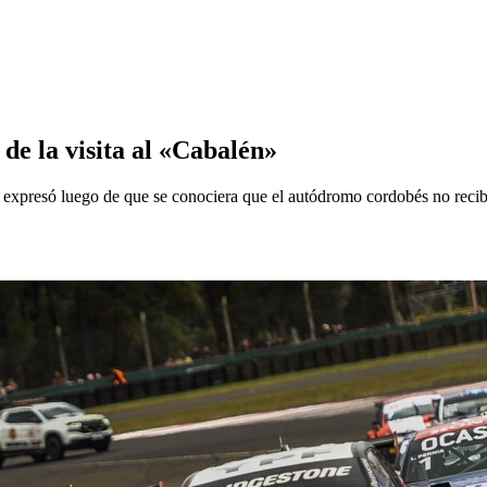
de la visita al «Cabalén»
resó luego de que se conociera que el autódromo cordobés no recibirí