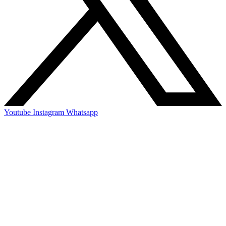
Youtube
Instagram
Whatsapp