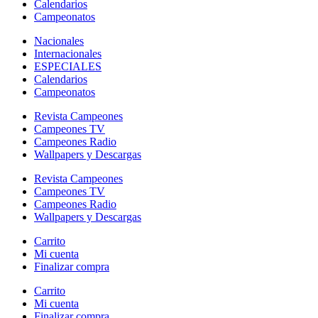
Calendarios
Campeonatos
Nacionales
Internacionales
ESPECIALES
Calendarios
Campeonatos
Revista Campeones
Campeones TV
Campeones Radio
Wallpapers y Descargas
Revista Campeones
Campeones TV
Campeones Radio
Wallpapers y Descargas
Carrito
Mi cuenta
Finalizar compra
Carrito
Mi cuenta
Finalizar compra