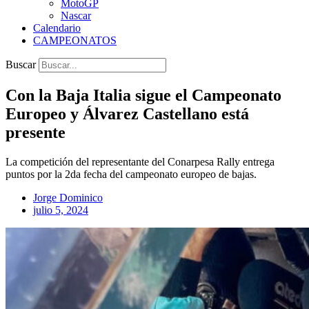
MotoGP
Nascar
Calendario
CAMPEONATOS
Buscar
Con la Baja Italia sigue el Campeonato
Europeo y Álvarez Castellano está
presente
La competición del representante del Conarpesa Rally entrega
puntos por la 2da fecha del campeonato europeo de bajas.
Jorge Dominico
julio 5, 2024