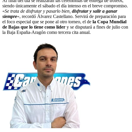
Al final del día se realizarán las ceremonias de entrega de trofeos,
siendo únicamente el sábado el día intenso en el breve compromiso.
«
Se trata de disfrutar y pasarlo bien,
disfrutar y salir a ganar
siempre
«, recordó Álvarez Castellano. Servirá de preparación para
el foco especial que se pone al otro torneo, el de
la Copa Mundial
de Bajas que lo tiene como líder
y se disputará a fines de julio con
la Baja España-Aragón como tercera cita anual.