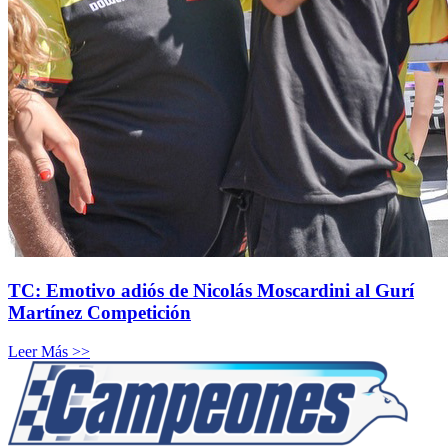
TC: Emotivo adiós de Nicolás Moscardini al Gurí
Martínez Competición
Leer Más >>