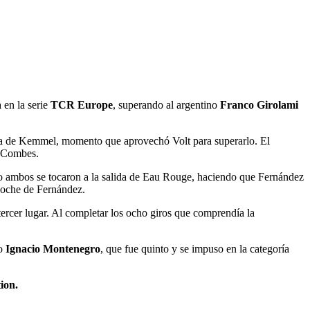
 en la serie
TCR Europe
, superando al argentino
Franco Girolami
ecta de Kemmel, momento que aprovechó Volt para superarlo. El
s Combes.
 ambos se tocaron a la salida de Eau Rouge, haciendo que Fernández
 coche de Fernández.
ercer lugar. Al completar los ocho giros que comprendía la
no
Ignacio Montenegro
, que fue quinto y se impuso en la categoría
ion.