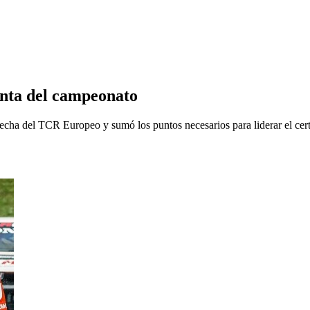
unta del campeonato
a fecha del TCR Europeo y sumó los puntos necesarios para liderar el c