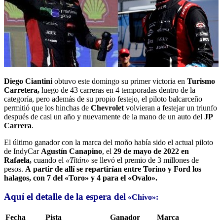
Diego Ciantini
obtuvo este domingo su primer victoria en
Turismo
Carretera,
luego de 43 carreras en 4 temporadas dentro de la
categoría, pero además de su propio festejo, el piloto balcarceño
permitió que los hinchas de
Chevrolet
volvieran a festejar un triunfo
después de casi un año y nuevamente de la mano de un auto del
JP
Carrera
.
El último ganador con la marca del moño había sido el actual piloto
de IndyCar
Agustín Canapino
, el
29 de mayo de 2022 en
Rafaela,
cuando el
«Titán»
se llevó el premio de 3 millones de
pesos.
A partir de allí se repartirían entre Torino y Ford los
halagos, con 7 del «Toro» y 4 para el «Ovalo».
Aquí el detalle de la espera del
«Chivo»:
Fecha
Pista
Ganador
Marca