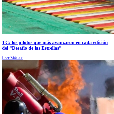
TC: los pilotos que más avanzaron en cada edición
del “Desafío de las Estrellas”
Leer Más >>