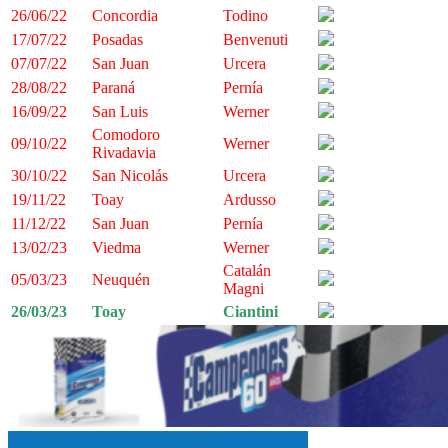
26/06/22
Concordia
Todino
17/07/22
Posadas
Benvenuti
07/07/22
San Juan
Urcera
28/08/22
Paraná
Pernía
16/09/22
San Luis
Werner
Comodoro
09/10/22
Werner
Rivadavia
30/10/22
San Nicolás
Urcera
19/11/22
Toay
Ardusso
11/12/22
San Juan
Pernía
13/02/23
Viedma
Werner
Catalán
05/03/23
Neuquén
Magni
26/03/23
Toay
Ciantini