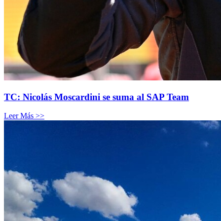
TC: Nicolás Moscardini se suma al SAP Team
Leer Más >>