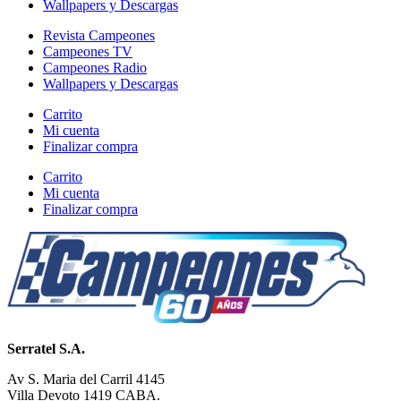
Wallpapers y Descargas
Revista Campeones
Campeones TV
Campeones Radio
Wallpapers y Descargas
Carrito
Mi cuenta
Finalizar compra
Carrito
Mi cuenta
Finalizar compra
Serratel S.A.
Av S. Maria del Carril 4145
Villa Devoto 1419 CABA.