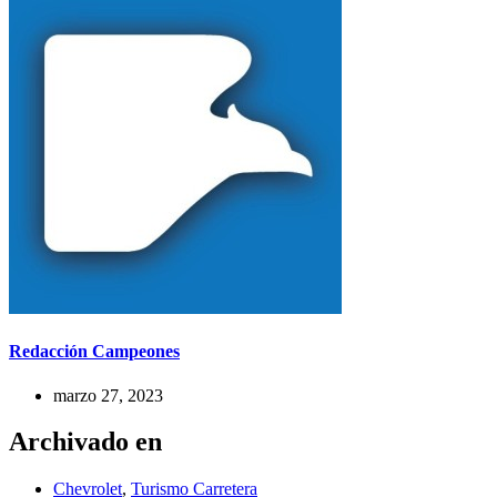
Redacción Campeones
marzo 27, 2023
Archivado en
Chevrolet
,
Turismo Carretera