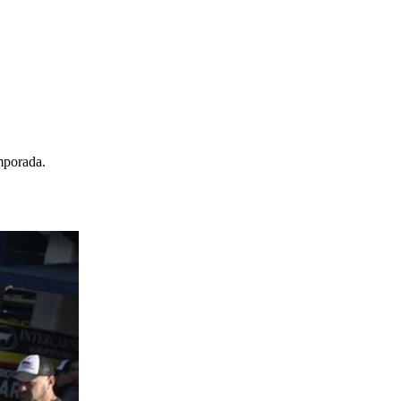
emporada.