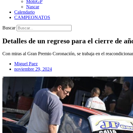
MotoGP
Nascar
Calendario
CAMPEONATOS
Buscar
Detalles de un regreso para el cierre de añ
Con miras al Gran Premio Coronación, se trabaja en el reacondicionami
Miguel Paez
noviembre 29, 2024