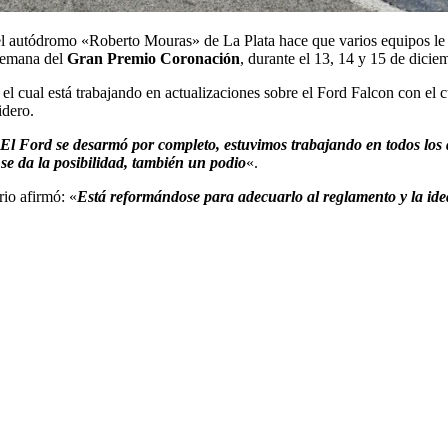
l autódromo «Roberto Mouras» de La Plata hace que varios equipos le d
 semana del
Gran Premio Coronación
, durante el 13, 14 y 15 de dicie
el cual está trabajando en actualizaciones sobre el Ford Falcon con el c
idero.
El Ford se desarmó por completo, estuvimos trabajando en todos los d
se da la posibilidad, también un podio
«.
rio afirmó: «
Está reformándose para adecuarlo al reglamento y la idea