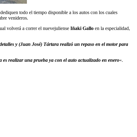
ediquen todo el tiempo disponible a los autos con los cuales
mbre venideros.
ual volverá a correr el nuevejuliense
Iñaki Gallo
en la especialidad,
etalles y (Juan José) Tártara realizó un repaso en el motor para
 es realizar una prueba ya con el auto actualizado en enero
«.