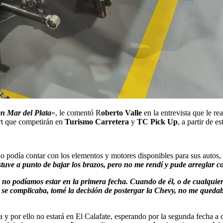
en Mar del Plata
«, le comentó R
oberto Valle
en la entrevista que le re
rt que competirán en
Turismo Carretera
y
TC Pick Up
, a partir de es
no podía contar con los elementos y motores disponibles para sus autos, 
tuve a punto de bajar los brazos, pero no me rendí y pude arreglar 
no podíamos estar en la primera fecha. Cuando de él, o de cualquier
ut se complicaba, tomé la decisión de postergar la Chevy, no me qued
 y por ello no estará en El Calafate, esperando por la segunda fecha a