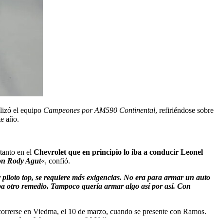
alizó el equipo
Campeones por AM590 Continental
, refiriéndose sobre
te año.
tanto en el
Chevrolet que en principio lo iba a conducir Leonel
con Rody Agut
«, confió.
 piloto top, se requiere más exigencias. No era para armar un auto
aba otro remedio. Tampoco quería armar algo así por así. Con
 correrse en Viedma, el 10 de marzo, cuando se presente con Ramos.