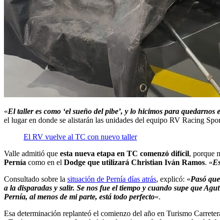
«
El taller es como ‘el sueño del pibe’, y lo hicimos para quedarnos 
el lugar en donde se alistarán las unidades del equipo RV Racing Spo
El RV vuelve al TC con nuevo taller
Valle admitió que
esta nueva etapa en TC comenzó difícil
, porque 
Pernía
como en el
Dodge que utilizará Christian Iván Ramos
. «
Es
Consultado sobre la
situación de Pernía días atrás
, explicó: «
Pasó que 
a la disparadas y salir. Se nos fue el tiempo y cuando supe que Ag
Pernía, al menos de mi parte, está todo perfecto
«.
Esa determinación replanteó el comienzo del año en Turismo Carretera