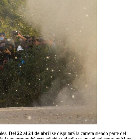
ales.
Del 22 al 24 de abril
se disputará la carrera siendo parte del
dad que propondrá esta edición del rally es que el epicentro es Mina