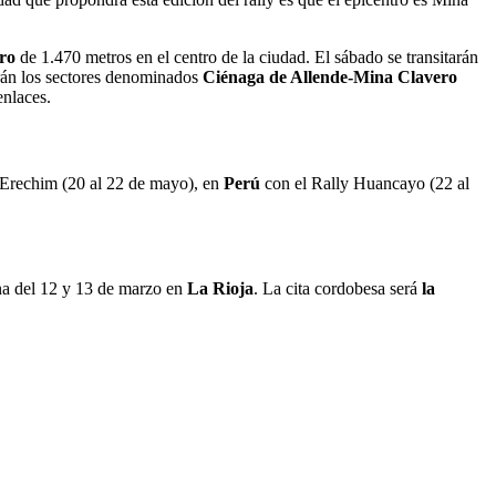
ro
de 1.470 metros en el centro de la ciudad. El sábado se transitarán
rán los sectores denominados
Ciénaga de Allende-Mina Clavero
nlaces.
 Erechim (20 al 22 de mayo), en
Perú
con el Rally Huancayo (22 al
na del 12 y 13 de marzo en
La Rioja
. La cita cordobesa será
la