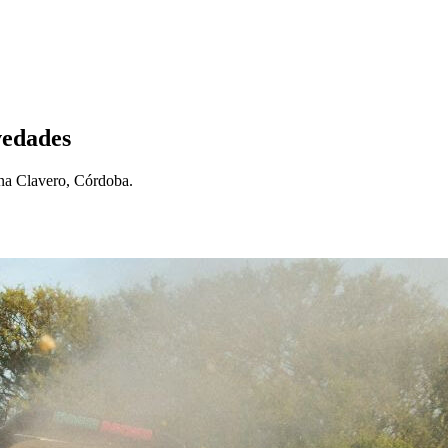
vedades
ina Clavero, Córdoba.