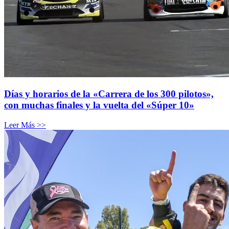
Días y horarios de la «Carrera de los 300 pilotos»,
con muchas finales y la vuelta del «Súper 10»
Leer Más >>