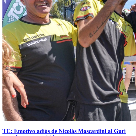
TC: Emotivo adiós de Nicolás Moscardini al Gurí