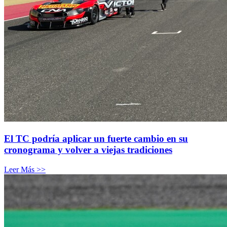
El TC podría aplicar un fuerte cambio en su
cronograma y volver a viejas tradiciones
Leer Más >>