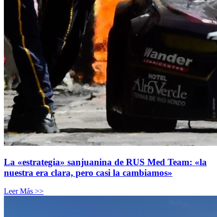
La «estrategia» sanjuanina de RUS Med Team: «la
nuestra era clara, pero casi la cambiamos»
Leer Más >>