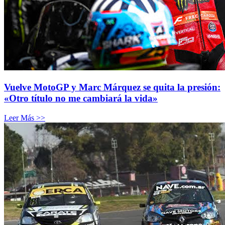
Vuelve MotoGP y Marc Márquez se quita la presión:
«Otro título no me cambiará la vida»
Leer Más >>