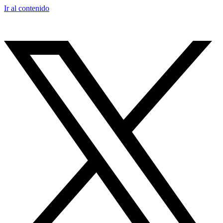
Ir al contenido