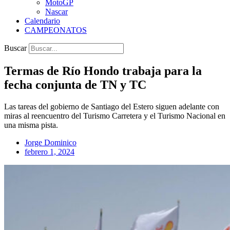
MotoGP
Nascar
Calendario
CAMPEONATOS
Buscar
Termas de Río Hondo trabaja para la
fecha conjunta de TN y TC
Las tareas del gobierno de Santiago del Estero siguen adelante con
miras al reencuentro del Turismo Carretera y el Turismo Nacional en
una misma pista.
Jorge Dominico
febrero 1, 2024