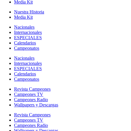
Media Kit
Nuestra Historia
Media Kit
Nacionales
Internacionales
ESPECIALES
Calendarios
Campeonatos
Nacionales
Internacionales
ESPECIALES
Calendarios
Campeonatos
Revista Campeones
Campeones TV
Campeones Radio
Wallpapers y Descargas
Revista Campeones
Campeones TV
Campeones Radio
Wallpapers y Descargas