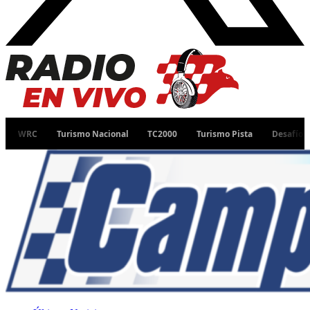
Turismo Nacional
TC2000
Turismo Pista
Desafío Ruta 40