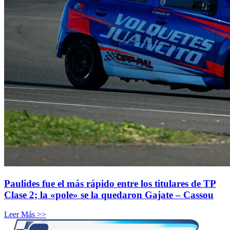
Paulides fue el más rápido entre los titulares de TP
Clase 2; la «pole» se la quedaron Gajate – Cassou
Leer Más >>