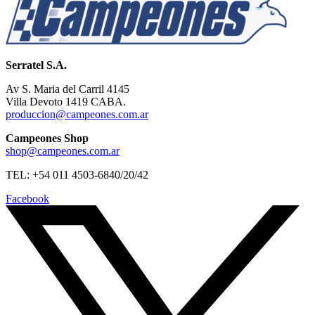
Serratel S.A.
Av S. Maria del Carril 4145
Villa Devoto 1419 CABA.
produccion@campeones.com.ar
Campeones Shop
shop@campeones.com.ar
TEL: +54 011 4503-6840/20/42
Facebook