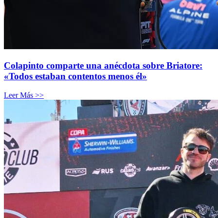
Colapinto comparte una anécdota sobre Briatore:
«Todos estaban contentos menos él»
Leer Más >>