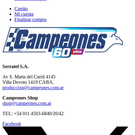
Carrito
Mi cuenta
Finalizar compra
Serratel S.A.
Av S. Maria del Carril 4145
Villa Devoto 1419 CABA.
produccion@campeones.com.ar
Campeones Shop
shop@campeones.com.ar
TEL: +54 011 4503-6840/20/42
Facebook