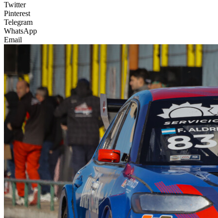
Twitter
Pinterest
Telegram
WhatsApp
Email