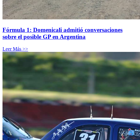
Fórmula 1: Domenicali admitió conversaciones
sobre el posible GP en Argentina
Leer Más >>