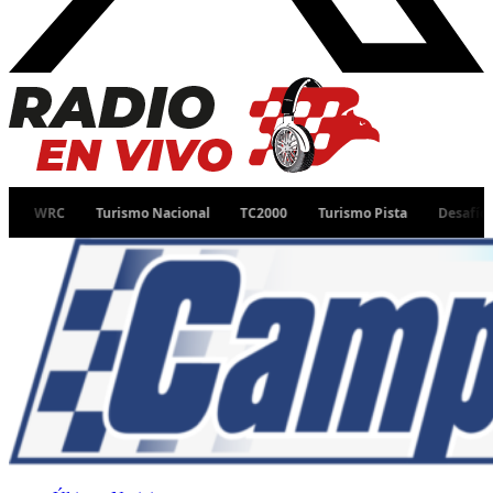
Turismo Nacional
TC2000
Turismo Pista
Desafío Ruta 40