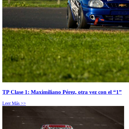
TP Clase 1: Maximiliano Pérez, otra vez con el “1”
Leer Más >>