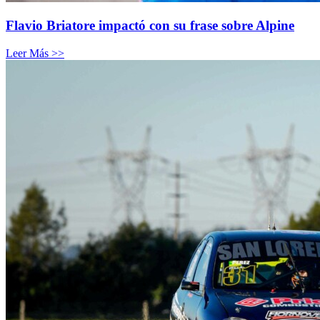
Flavio Briatore impactó con su frase sobre Alpine
Leer Más >>