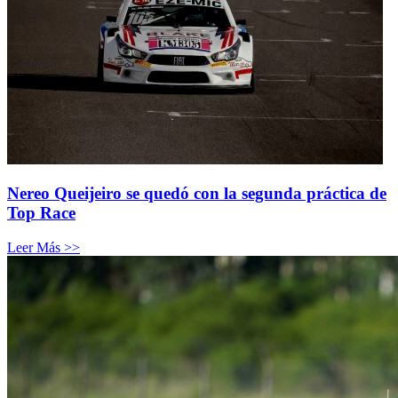
Nereo Queijeiro se quedó con la segunda práctica de
Top Race
Leer Más >>