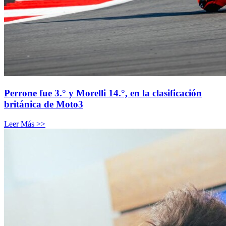
Perrone fue 3.° y Morelli 14.°, en la clasificación
británica de Moto3
Leer Más >>