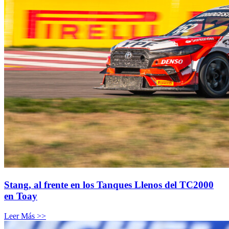
Stang, al frente en los Tanques Llenos del TC2000
en Toay
Leer Más >>