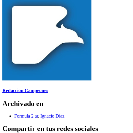
Redacción Campeones
Archivado en
Formula 2 ar
,
Ignacio Díaz
Compartir en tus redes sociales