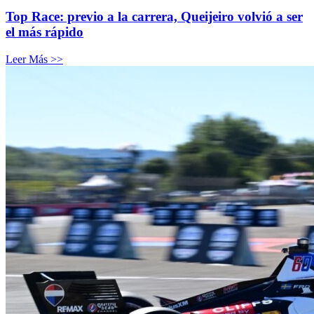
Top Race: previo a la carrera, Queijeiro volvió a ser
el más rápido
Leer Más >>