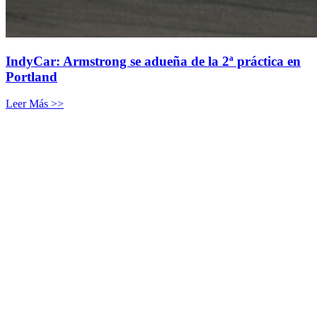
IndyCar: Armstrong se adueña de la 2ª práctica en
Portland
Leer Más >>