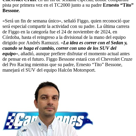
pista por primera vez en el TC2000 junto a su padre
Ernesto “Tito”
Bessone
.
«Será un fin de semana único», señaló Figgo, quien reconoció que
será especial compartir la actividad con su padre. La última carrera
de Figgo en la categoría fue el 24 de noviembre de 2024, en
Córdoba, hasta el reingreso a la divisional de la mano del equipo
dirigido por Andrés Ramuzzi. «
La idea es correr con el Sedan y,
cuando se haga el cambio, correr con uno de los SUV del
equipo
«, añadió, aunque prefiere disfrutar el momento actual antes
de pensar en el futuro. Figgo Bessone estará con el Chevrolet Cruze
del Pro Racing mientras que su padre, Ernesto “Tito” Bessone,
manejará el SUV del equipo Halcón Motorsport.