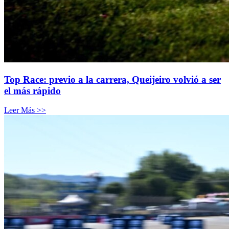
Top Race: previo a la carrera, Queijeiro volvió a ser
el más rápido
Leer Más >>