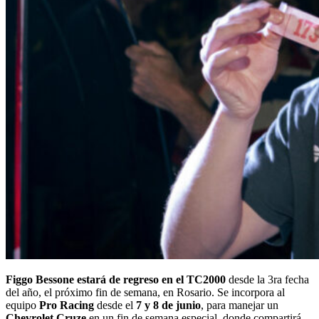
Figgo Bessone estará de regreso en el TC2000
desde la 3ra fecha
del año, el próximo fin de semana, en Rosario. Se incorpora al
equipo
Pro Racing
desde el
7 y 8 de junio
, para manejar un
Chevrolet Cruze
en un fin de semana especial, donde compartirá