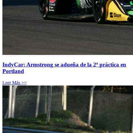
IndyCar: Armstrong se adueña de la 2ª práctica en
Portland
Leer Más >>