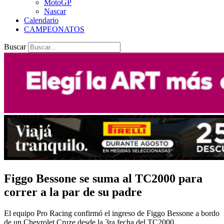
MotoGP
Nascar
Calendario
CAMPEONATOS
Buscar
Figgo Bessone se suma al TC2000 para
correr a la par de su padre
El equipo Pro Racing confirmó el ingreso de Figgo Bessone a bordo
de un Chevrolet Cruze desde la 3ra fecha del TC2000.