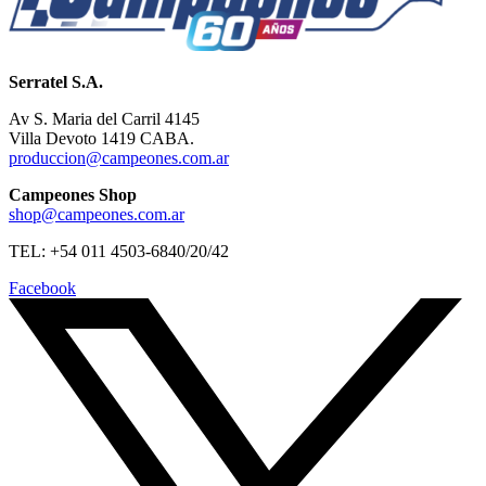
Serratel S.A.
Av S. Maria del Carril 4145
Villa Devoto 1419 CABA.
produccion@campeones.com.ar
Campeones Shop
shop@campeones.com.ar
TEL: +54 011 4503-6840/20/42
Facebook