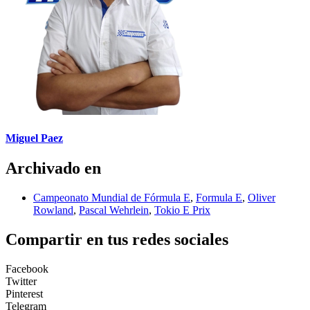
Miguel Paez
Archivado en
Campeonato Mundial de Fórmula E
,
Formula E
,
Oliver
Rowland
,
Pascal Wehrlein
,
Tokio E Prix
Compartir en tus redes sociales
Facebook
Twitter
Pinterest
Telegram