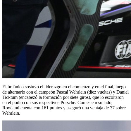
El británico sostuvo el liderazgo en el comienzo y en el final, luego
de alternarlo con el campeón Pascal Wehrlein (diez vueltas) y Daniel
Ticktum (encabezó la formación por siete giros), que lo escoltaron
en el podio con sus respectivos Porsche. Con este resultado,
Rowland cuenta con 161 puntos y aseguró una ventaja de 77 sobre
Wehrlein.