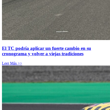
El TC podría aplicar un fuerte cambio en su
cronograma y volver a viejas tradiciones
Leer Más >>