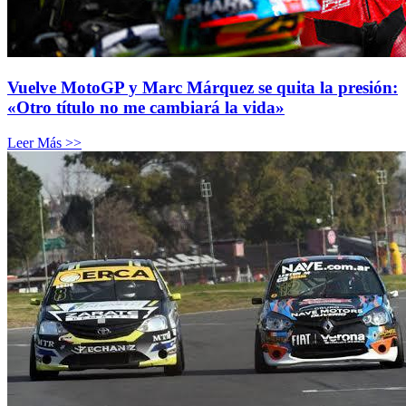
Vuelve MotoGP y Marc Márquez se quita la presión:
«Otro título no me cambiará la vida»
Leer Más >>