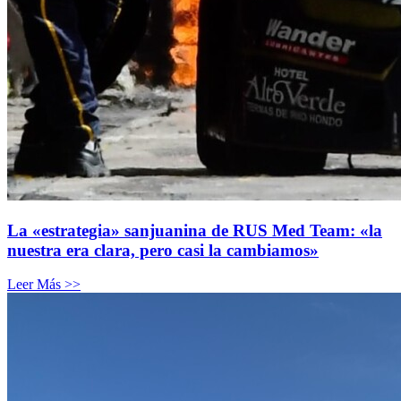
La «estrategia» sanjuanina de RUS Med Team: «la
nuestra era clara, pero casi la cambiamos»
Leer Más >>