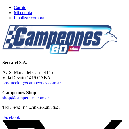
Carrito
Mi cuenta
Finalizar compra
Serratel S.A.
Av S. Maria del Carril 4145
Villa Devoto 1419 CABA.
produccion@campeones.com.ar
Campeones Shop
shop@campeones.com.ar
TEL: +54 011 4503-6840/20/42
Facebook