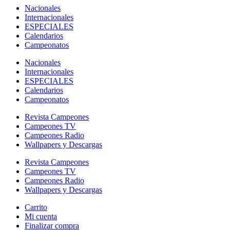
Nacionales
Internacionales
ESPECIALES
Calendarios
Campeonatos
Nacionales
Internacionales
ESPECIALES
Calendarios
Campeonatos
Revista Campeones
Campeones TV
Campeones Radio
Wallpapers y Descargas
Revista Campeones
Campeones TV
Campeones Radio
Wallpapers y Descargas
Carrito
Mi cuenta
Finalizar compra