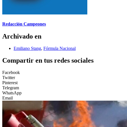
Redacción Campeones
Archivado en
Emiliano Stang
,
Fórmula Nacional
Compartir en tus redes sociales
Facebook
Twitter
Pinterest
Telegram
WhatsApp
Email