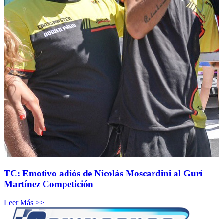
TC: Emotivo adiós de Nicolás Moscardini al Gurí
Martínez Competición
Leer Más >>