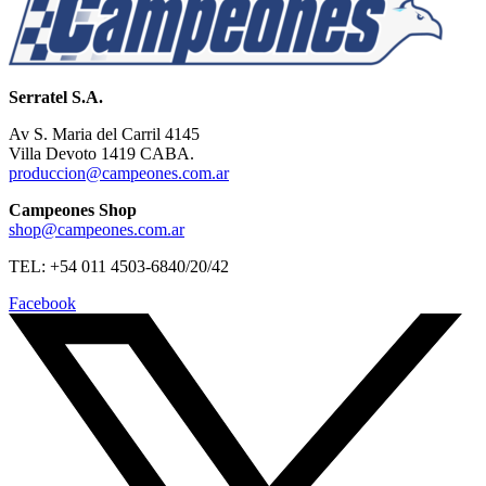
Serratel S.A.
Av S. Maria del Carril 4145
Villa Devoto 1419 CABA.
produccion@campeones.com.ar
Campeones Shop
shop@campeones.com.ar
TEL: +54 011 4503-6840/20/42
Facebook