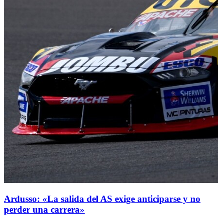
Ardusso: «La salida del AS exige anticiparse y no
perder una carrera»