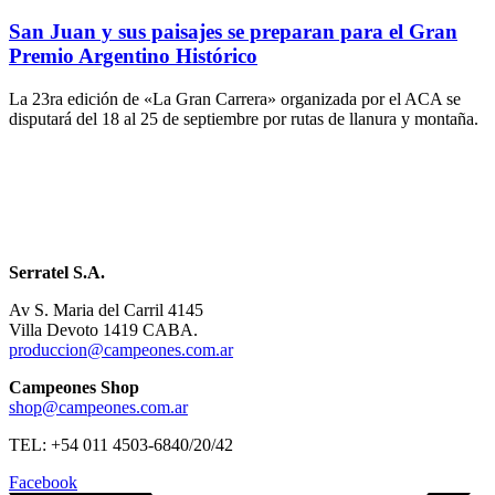
San Juan y sus paisajes se preparan para el Gran
Premio Argentino Histórico
La 23ra edición de «La Gran Carrera» organizada por el ACA se
disputará del 18 al 25 de septiembre por rutas de llanura y montaña.
Serratel S.A.
Av S. Maria del Carril 4145
Villa Devoto 1419 CABA.
produccion@campeones.com.ar
Campeones Shop
shop@campeones.com.ar
TEL: +54 011 4503-6840/20/42
Facebook