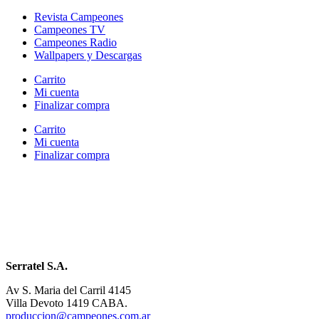
Revista Campeones
Campeones TV
Campeones Radio
Wallpapers y Descargas
Carrito
Mi cuenta
Finalizar compra
Carrito
Mi cuenta
Finalizar compra
Serratel S.A.
Av S. Maria del Carril 4145
Villa Devoto 1419 CABA.
produccion@campeones.com.ar