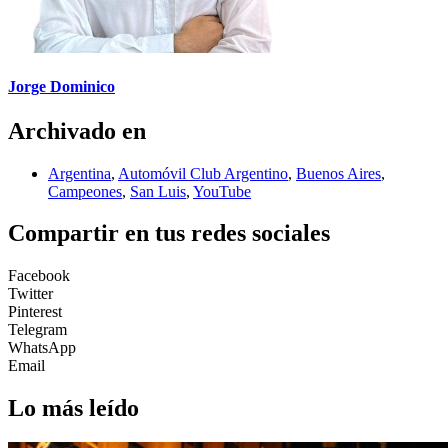
Jorge Dominico
Archivado en
Argentina
,
Automóvil Club Argentino
,
Buenos Aires
,
Campeones
,
San Luis
,
YouTube
Compartir en tus redes sociales
Facebook
Twitter
Pinterest
Telegram
WhatsApp
Email
Lo más leído