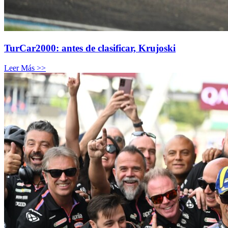
TurCar2000: antes de clasificar, Krujoski
Leer Más >>