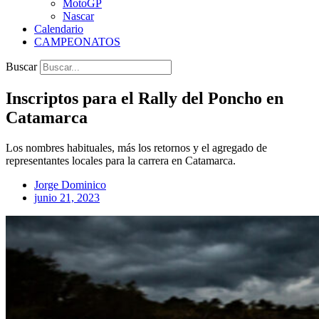
MotoGP
Nascar
Calendario
CAMPEONATOS
Buscar
Inscriptos para el Rally del Poncho en
Catamarca
Los nombres habituales, más los retornos y el agregado de
representantes locales para la carrera en Catamarca.
Jorge Dominico
junio 21, 2023