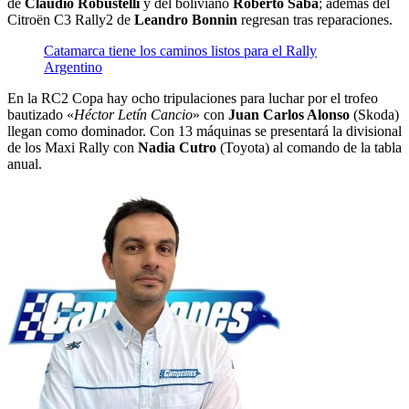
de
Claudio Robustelli
y del boliviano
Roberto Saba
; además del
Citroën C3 Rally2 de
Leandro Bonnin
regresan tras reparaciones.
Catamarca tiene los caminos listos para el Rally
Argentino
En la RC2 Copa hay ocho tripulaciones para luchar por el trofeo
bautizado «
Héctor Letín Cancio
» con
Juan Carlos Alonso
(Skoda)
llegan como dominador. Con 13 máquinas se presentará la divisional
de los Maxi Rally con
Nadia Cutro
(Toyota) al comando de la tabla
anual.