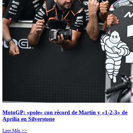
MotoGP: «pole» con récord de Martín y «1-2-3» de
Aprilia en Silverstone
Leer Más >>