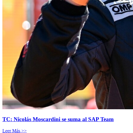
TC: Nicolás Moscardini se suma al SAP Team
Leer Más >>