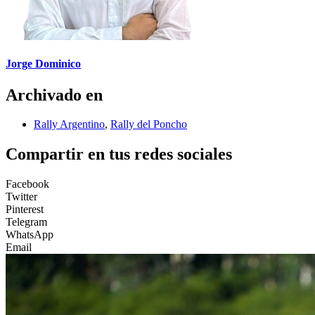
Jorge Dominico
Archivado en
Rally Argentino
,
Rally del Poncho
Compartir en tus redes sociales
Facebook
Twitter
Pinterest
Telegram
WhatsApp
Email