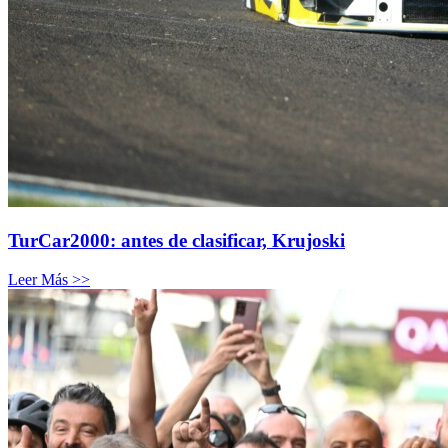
TurCar2000: antes de clasificar, Krujoski
Leer Más >>