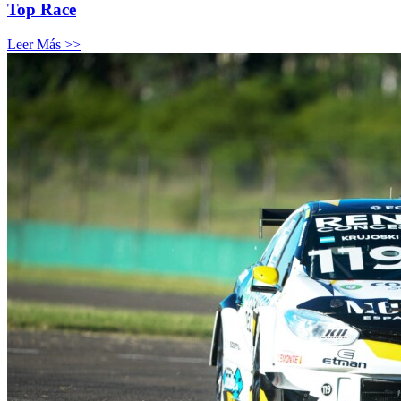
Top Race
Leer Más >>