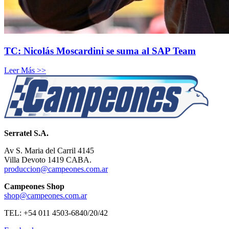
TC: Nicolás Moscardini se suma al SAP Team
Leer Más >>
Serratel S.A.
Av S. Maria del Carril 4145
Villa Devoto 1419 CABA.
produccion@campeones.com.ar
Campeones Shop
shop@campeones.com.ar
TEL: +54 011 4503-6840/20/42