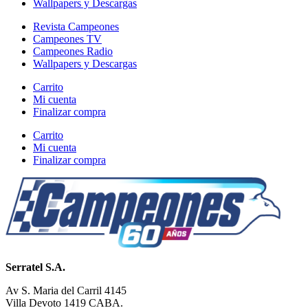
Wallpapers y Descargas
Revista Campeones
Campeones TV
Campeones Radio
Wallpapers y Descargas
Carrito
Mi cuenta
Finalizar compra
Carrito
Mi cuenta
Finalizar compra
Serratel S.A.
Av S. Maria del Carril 4145
Villa Devoto 1419 CABA.