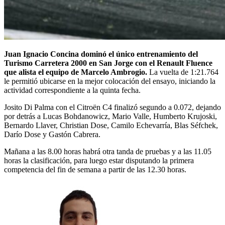
Juan Ignacio Concina dominó el único entrenamiento del
Turismo Carretera 2000 en San Jorge con el Renault Fluence
que alista el equipo de Marcelo Ambrogio.
La vuelta de 1:21.764
le permitió ubicarse en la mejor colocación del ensayo, iniciando la
actividad correspondiente a la quinta fecha.
Josito Di Palma con el Citroën C4 finalizó segundo a 0.072, dejando
por detrás a Lucas Bohdanowicz, Mario Valle, Humberto Krujoski,
Bernardo Llaver, Christian Dose, Camilo Echevarría, Blas Séfchek,
Darío Dose y Gastón Cabrera.
Mañana a las 8.00 horas habrá otra tanda de pruebas y a las 11.05
horas la clasificación, para luego estar disputando la primera
competencia del fin de semana a partir de las 12.30 horas.