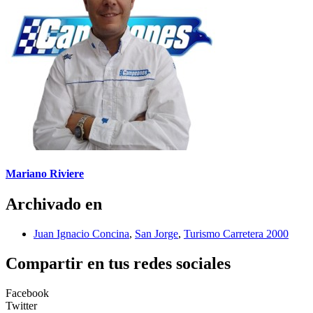
Mariano Riviere
Archivado en
Juan Ignacio Concina
,
San Jorge
,
Turismo Carretera 2000
Compartir en tus redes sociales
Facebook
Twitter