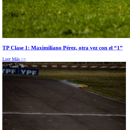
TP Clase 1: Maximiliano Pérez, otra vez con el “1”
Leer Más >>