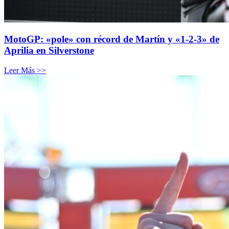
MotoGP: «pole» con récord de Martín y «1-2-3» de
Aprilia en Silverstone
Leer Más >>