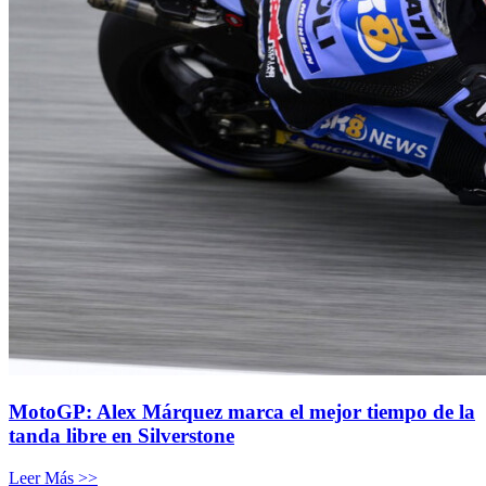
MotoGP: Alex Márquez marca el mejor tiempo de la
tanda libre en Silverstone
Leer Más >>