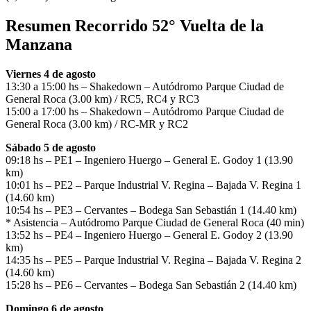
Resumen Recorrido 52° Vuelta de la
Manzana
Viernes 4 de agosto
13:30 a 15:00 hs – Shakedown – Autódromo Parque Ciudad de
General Roca (3.00 km) / RC5, RC4 y RC3
15:00 a 17:00 hs – Shakedown – Autódromo Parque Ciudad de
General Roca (3.00 km) / RC-MR y RC2
Sábado 5 de agosto
09:18 hs – PE1 – Ingeniero Huergo – General E. Godoy 1 (13.90
km)
10:01 hs – PE2 – Parque Industrial V. Regina – Bajada V. Regina 1
(14.60 km)
10:54 hs – PE3 – Cervantes – Bodega San Sebastián 1 (14.40 km)
* Asistencia – Autódromo Parque Ciudad de General Roca (40 min)
13:52 hs – PE4 – Ingeniero Huergo – General E. Godoy 2 (13.90
km)
14:35 hs – PE5 – Parque Industrial V. Regina – Bajada V. Regina 2
(14.60 km)
15:28 hs – PE6 – Cervantes – Bodega San Sebastián 2 (14.40 km)
Domingo 6 de agosto