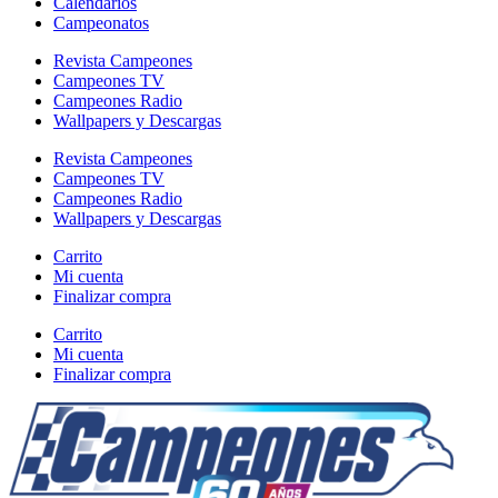
Calendarios
Campeonatos
Revista Campeones
Campeones TV
Campeones Radio
Wallpapers y Descargas
Revista Campeones
Campeones TV
Campeones Radio
Wallpapers y Descargas
Carrito
Mi cuenta
Finalizar compra
Carrito
Mi cuenta
Finalizar compra