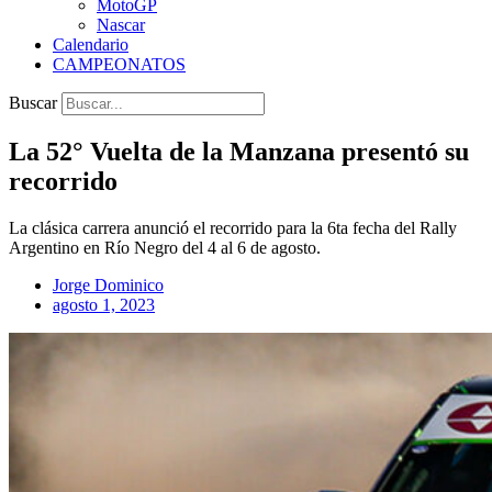
MotoGP
Nascar
Calendario
CAMPEONATOS
Buscar
La 52° Vuelta de la Manzana presentó su
recorrido
La clásica carrera anunció el recorrido para la 6ta fecha del Rally
Argentino en Río Negro del 4 al 6 de agosto.
Jorge Dominico
agosto 1, 2023