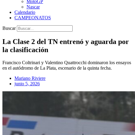
MotoGP
Nascar
Calendario
CAMPEONATOS
Buscar
La Clase 2 del TN entrenó y aguarda por
la clasificación
Francisco Coltrinari y Valentino Quattrocchi dominaron los ensayos
en el autódromo de La Plata, escenario de la quinta fecha.
Mariano Riviere
junio 5, 2026