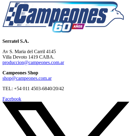
Serratel S.A.
Av S. Maria del Carril 4145
Villa Devoto 1419 CABA.
produccion@campeones.com.ar
Campeones Shop
shop@campeones.com.ar
TEL: +54 011 4503-6840/20/42
Facebook