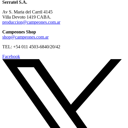
Serratel S.A.
Av S. Maria del Carril 4145
Villa Devoto 1419 CABA.
produccion@campeones.com.ar
Campeones Shop
shop@campeones.com.ar
TEL: +54 011 4503-6840/20/42
Facebook