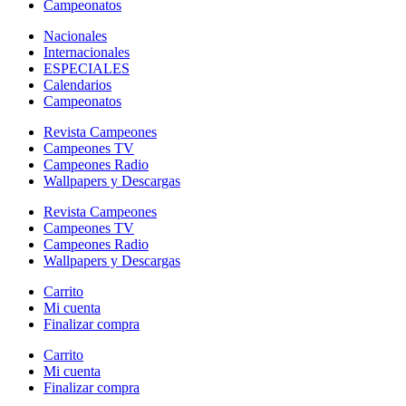
Campeonatos
Nacionales
Internacionales
ESPECIALES
Calendarios
Campeonatos
Revista Campeones
Campeones TV
Campeones Radio
Wallpapers y Descargas
Revista Campeones
Campeones TV
Campeones Radio
Wallpapers y Descargas
Carrito
Mi cuenta
Finalizar compra
Carrito
Mi cuenta
Finalizar compra