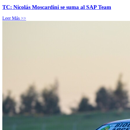
TC: Nicolás Moscardini se suma al SAP Team
Leer Más >>