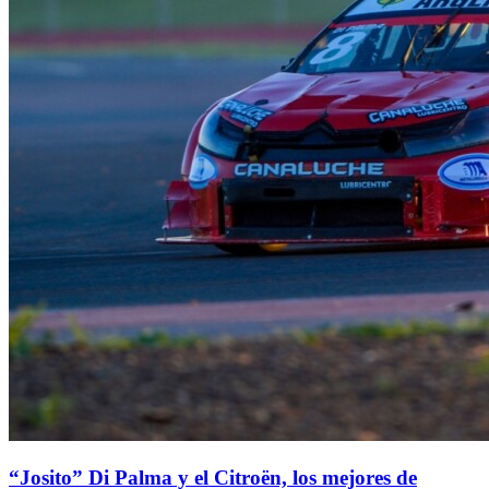
“Josito” Di Palma y el Citroën, los mejores de