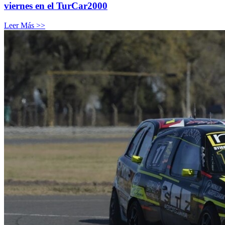
viernes en el TurCar2000
Leer Más >>