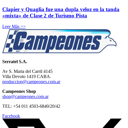
Clapier y Quaglia fue una dupla veloz en la tanda
«mixta» de Clase 2 de Turismo Pista
Leer Más >>
Serratel S.A.
Av S. Maria del Carril 4145
Villa Devoto 1419 CABA.
produccion@campeones.com.ar
Campeones Shop
shop@campeones.com.ar
TEL: +54 011 4503-6840/20/42
Facebook