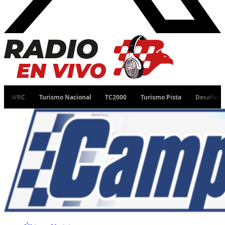
Turismo Nacional
TC2000
Turismo Pista
Desafío Ruta 40