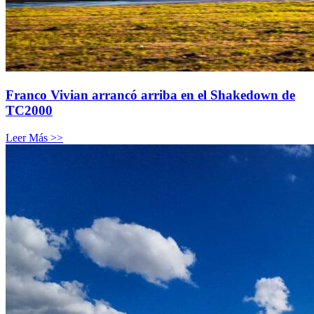
Franco Vivian arrancó arriba en el Shakedown de
TC2000
Leer Más >>