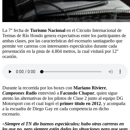
La 7° fecha de
Turismo Nacional
en el Circuito Internacional de
Termas de Río Hondo genera expectativas entre los participantes de
ambas clases, por las características del escenario santiagueño que
permite ver carreras con interesantes espectáculos durante cada
presentación en la pista de 4.804 metros, la cual visitará por 12°
ocasión.
Durante la recorrida por los boxes con
Mariano Riviere
,
Campeones Radio
entrevistó a
Facundo Chapur
, quien sigue
atento las alternativas de los pilotos de Clase 2 junto al equipo DG
Motorsport con el cual logró el
primer título en 2012
, y acompaña
a la escuadra de Diego Gay en cada competencia en dicho
escenario.
«
Siempre el TN dio buenos espectáculos; hubo otras carreras en
las que no, pero siempre están dadas las situaciones para que sean