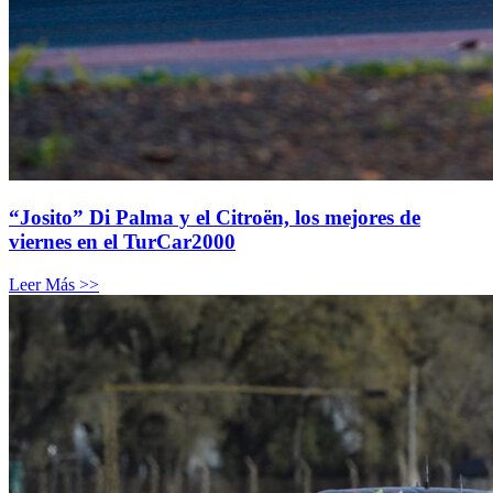
“Josito” Di Palma y el Citroën, los mejores de
viernes en el TurCar2000
Leer Más >>