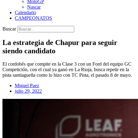
MotoGP
Nascar
Calendario
CAMPEONATOS
Buscar
La estrategia de Chapur para seguir
siendo candidato
El cordobés que compite en la Clase 3 con un Ford del equipo GC
Competición, con el cual ya ganó en La Rioja, busca repetir en la
pista santiagueña como lo hizo con TC Pista, el pasado 8 de mayo.
Miguel Paez
julio 29, 2022