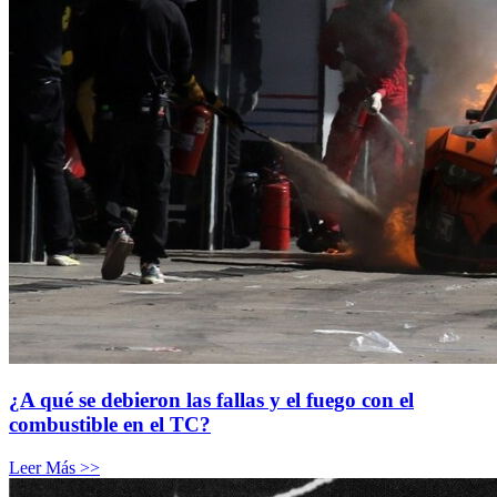
¿A qué se debieron las fallas y el fuego con el
combustible en el TC?
Leer Más >>