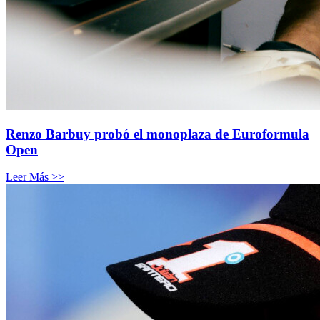
Renzo Barbuy probó el monoplaza de Euroformula
Open
Leer Más >>