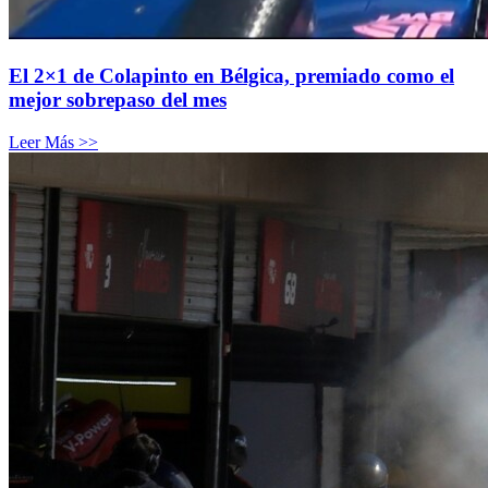
El 2×1 de Colapinto en Bélgica, premiado como el
mejor sobrepaso del mes
Leer Más >>