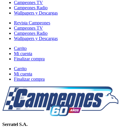
Campeones TV
Campeones Radio
Wallpapers y Descargas
Revista Campeones
Campeones TV
Campeones Radio
Wallpapers y Descargas
Carrito
Mi cuenta
Finalizar compra
Carrito
Mi cuenta
Finalizar compra
Serratel S.A.