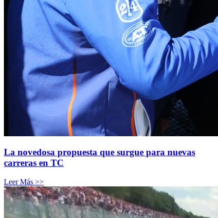
La novedosa propuesta que surgue para nuevas
carreras en TC
Leer Más >>