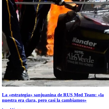
La «estrategia» sanjuanina de RUS Med Team: «la
nuestra era clara, pero casi la cambiamos»