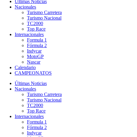
Últimas Noticias
Nacionales
Turismo Carretera
Turismo Nacional
TC2000
Top Race
Internacionales
Formula 1
Fórmula 2
Indycar
MotoGP
Nascar
Calendario
CAMPEONATOS
Últimas Noticias
Nacionales
Turismo Carretera
Turismo Nacional
TC2000
Top Race
Internacionales
Formula 1
Fórmula 2
Indycar