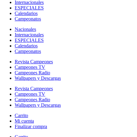
Internacionales
ESPECIALES
Calendarios
Campeonatos
Nacionales
Internacionales
ESPECIALES
Calendarios
Campeonatos
Revista Campeones
Campeones TV
Campeones Radio
Wallpapers y Descargas
Revista Campeones
Campeones TV
Campeones Radio
Wallpapers y Descargas
Carrito
Mi cuenta
Finalizar compra
Carrito