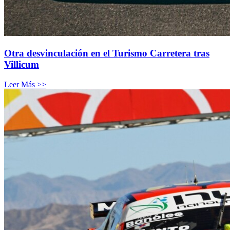
Otra desvinculación en el Turismo Carretera tras
Villicum
Leer Más >>