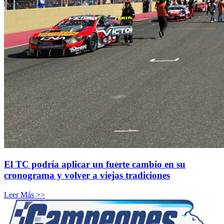
El TC podría aplicar un fuerte cambio en su
cronograma y volver a viejas tradiciones
Leer Más >>