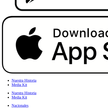
Nuestra Historia
Media Kit
Nuestra Historia
Media Kit
Nacionales