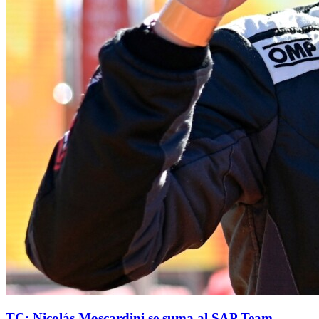
TC: Nicolás Moscardini se suma al SAP Team