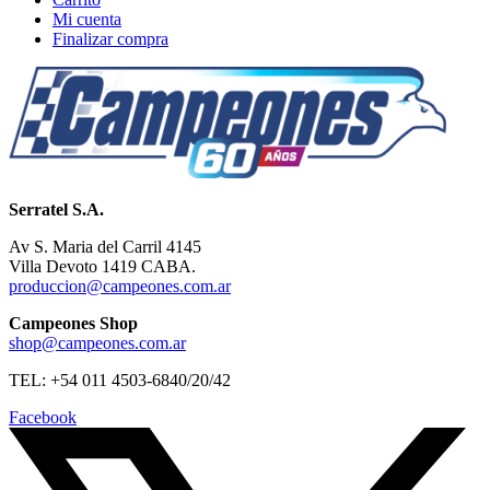
Mi cuenta
Finalizar compra
Serratel S.A.
Av S. Maria del Carril 4145
Villa Devoto 1419 CABA.
produccion@campeones.com.ar
Campeones Shop
shop@campeones.com.ar
TEL: +54 011 4503-6840/20/42
Facebook