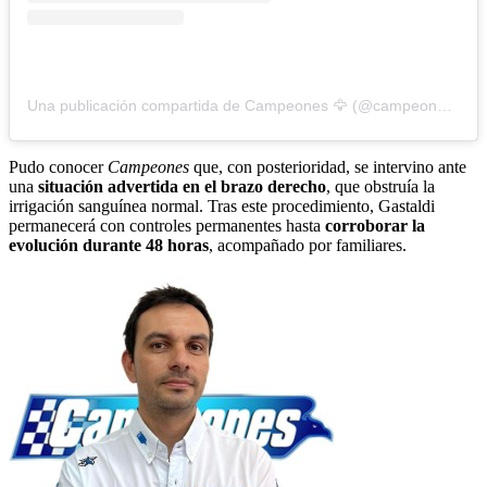
Una publicación compartida de Campeones 🦅 (@campeonesnet)
Pudo conocer
Campeones
que, con posterioridad, se intervino ante
una
situación advertida en el brazo derecho
, que obstruía la
irrigación sanguínea normal. Tras este procedimiento, Gastaldi
permanecerá con controles permanentes hasta
corroborar la
evolución durante 48 horas
, acompañado por familiares.