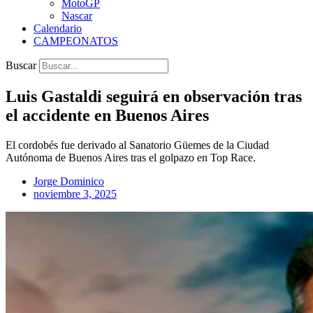
MotoGP
Nascar
Calendario
CAMPEONATOS
Buscar
Luis Gastaldi seguirá en observación tras
el accidente en Buenos Aires
El cordobés fue derivado al Sanatorio Güemes de la Ciudad
Autónoma de Buenos Aires tras el golpazo en Top Race.
Jorge Dominico
noviembre 3, 2025