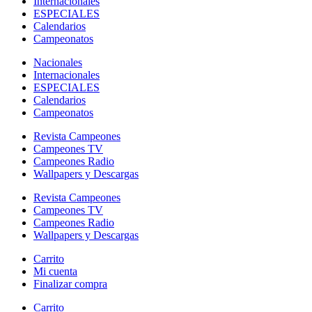
Internacionales
ESPECIALES
Calendarios
Campeonatos
Nacionales
Internacionales
ESPECIALES
Calendarios
Campeonatos
Revista Campeones
Campeones TV
Campeones Radio
Wallpapers y Descargas
Revista Campeones
Campeones TV
Campeones Radio
Wallpapers y Descargas
Carrito
Mi cuenta
Finalizar compra
Carrito