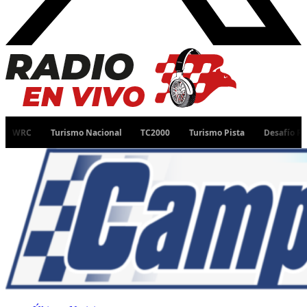
Turismo Nacional
TC2000
Turismo Pista
Desafío Ruta 40