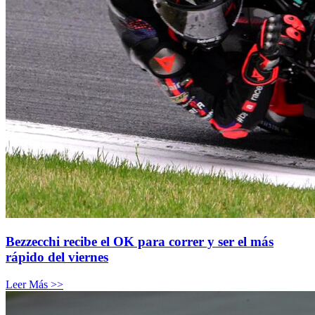
Bezzecchi recibe el OK para correr y ser el más
rápido del viernes
Leer Más >>