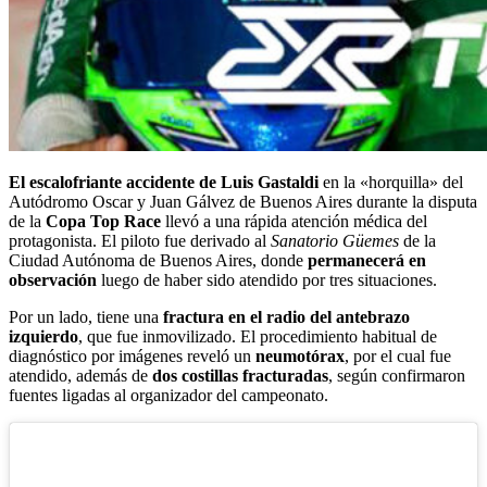
El escalofriante accidente de Luis Gastaldi
en la «horquilla» del
Autódromo Oscar y Juan Gálvez de Buenos Aires durante la disputa
de la
Copa Top Race
llevó a una rápida atención médica del
protagonista. El piloto fue derivado al
Sanatorio Güemes
de la
Ciudad Autónoma de Buenos Aires, donde
permanecerá en
observación
luego de haber sido atendido por tres situaciones.
Por un lado, tiene una
fractura en el radio del antebrazo
izquierdo
, que fue inmovilizado. El procedimiento habitual de
diagnóstico por imágenes reveló un
neumotórax
, por el cual fue
atendido, además de
dos costillas fracturadas
, según confirmaron
fuentes ligadas al organizador del campeonato.