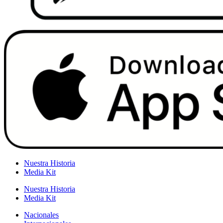
Nuestra Historia
Media Kit
Nuestra Historia
Media Kit
Nacionales